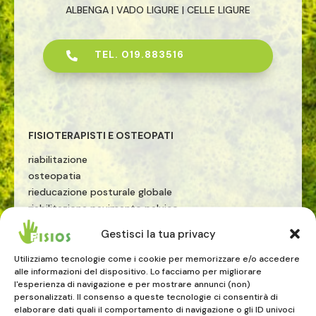
ALBENGA | VADO LIGURE | CELLE LIGURE
TEL. 019.883516

FISIOTERAPISTI E OSTEOPATI
riabilitazione
osteopatia
rieducazione posturale globale
riabilitazione pavimento pelvico
riabilitazione sportiva
Gestisci la tua privacy
terapia manuale
esercizio terapeutico
Utilizziamo tecnologie come i cookie per memorizzare e/o accedere
alle informazioni del dispositivo. Lo facciamo per migliorare
tecarterapia
l'esperienza di navigazione e per mostrare annunci (non)
onde d'urto
personalizzati. Il consenso a queste tecnologie ci consentirà di
elaborare dati quali il comportamento di navigazione o gli ID univoci