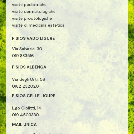
visite pediatriche
visite dermatologiche
visite proctologiche
visite di medicina estetica
FISIOS VADO LIGURE
Via Sabazia, 30
019 883516
FISIOS ALBENGA
Via degli Orti, 56
0182 232020
FISIOS CELLE LIGURE
L.go Giolitti, 14
019 4503330
MAIL UNICA