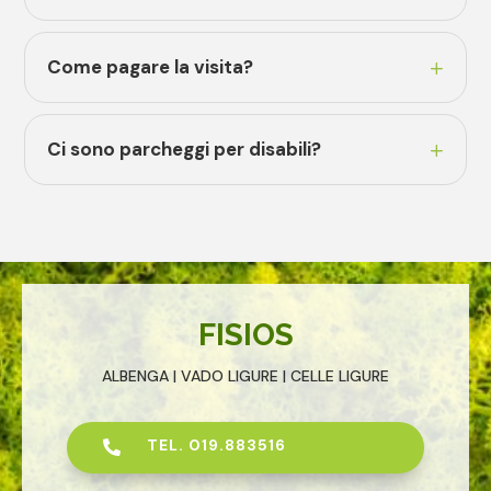
Come pagare la visita?
Ci sono parcheggi per disabili?
FISIOS
ALBENGA | VADO LIGURE | CELLE LIGURE
TEL. 019.883516
