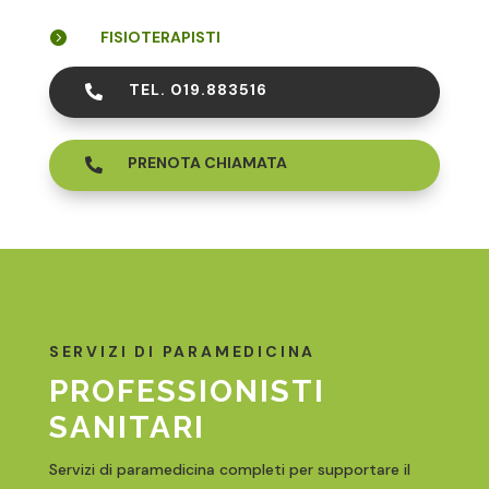
FISIOTERAPISTI

TEL. 019.883516

PRENOTA CHIAMATA

SERVIZI DI PARAMEDICINA
PROFESSIONISTI
SANITARI
Servizi di paramedicina completi per supportare il