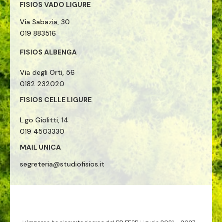
FISIOS VADO LIGURE
Via Sabazia, 30
019 883516
FISIOS ALBENGA
Via degli Orti, 56
0182 232020
FISIOS CELLE LIGURE
L.go Giolitti, 14
019 4503330
MAIL UNICA
segreteria@studiofisios.it