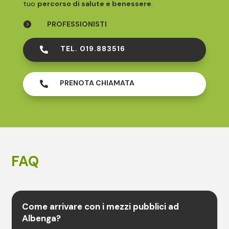
tuo
percorso di salute e benessere
.
PROFESSIONISTI

TEL. 019.883516

PRENOTA CHIAMATA

FAQ
Come arrivare con i mezzi pubblici ad
Albenga?