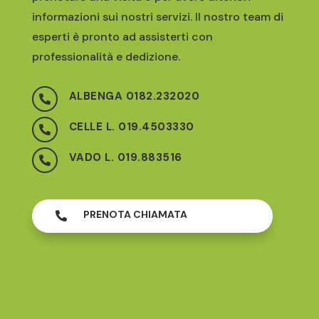
informazioni sui nostri servizi. Il nostro team di
esperti è pronto ad assisterti con
professionalità e dedizione.
ALBENGA 0182.232020

CELLE L. 019.4503330

VADO L. 019.883516

PRENOTA CHIAMATA
