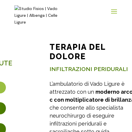
TERAPIA DEL
DOLORE
INFILTRAZIONI PERIDURALI
L’ambulatorio di Vado Ligure è
attrezzato con un
moderno arco a
c con moltiplicatore di brillanza
che consente allo specialista
neurochirurgo di eseguire
infiltrazioni peridurali e
sacroiliache sotto guida