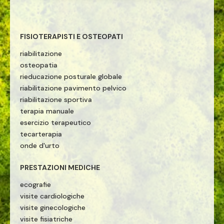
FISIOTERAPISTI E OSTEOPATI
riabilitazione
osteopatia
rieducazione posturale globale
riabilitazione pavimento pelvico
riabilitazione sportiva
terapia manuale
esercizio terapeutico
tecarterapia
onde d'urto
PRESTAZIONI MEDICHE
ecografie
visite cardiologiche
visite ginecologiche
visite fisiatriche