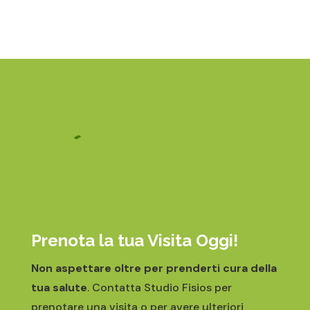
Prenota la tua Visita Oggi!
Non aspettare oltre per prenderti cura della
tua salute
. Contatta Studio Fisios per
prenotare una visita o per avere ulteriori