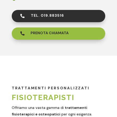
TEL. 019.883516

PRENOTA CHIAMATA

TRATTAMENTI PERSONALIZZATI
FISIOTERAPISTI
Offriamo una vasta gamma di
trattamenti
fisioterapici e osteopatici
per ogni esigenza.