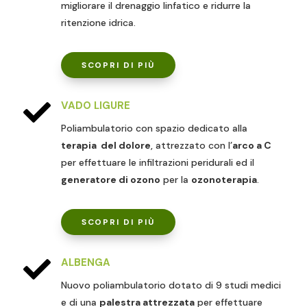
migliorare il drenaggio linfatico e ridurre la
ritenzione idrica.
SCOPRI DI PIÙ

VADO LIGURE
Poliambulatorio con spazio dedicato alla
terapia del dolore
, attrezzato con l’
arco a C
per effettuare le infiltrazioni peridurali ed il
generatore di ozono
per la
ozonoterapia
.
SCOPRI DI PIÙ

ALBENGA
Nuovo poliambulatorio dotato di 9 studi medici
e di una
palestra attrezzata
per effettuare