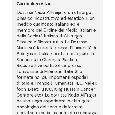
Curriculum Vitae
Dott.ssa Nadia AlFraijat è un chirurgo
plastico, ricostruttivo ed estetico. È un
medico qualificato italiano ed è
membro del Ordine dei Medici Italiani e
della Società Italiana di Chirurgia
Plastica e Ricostruttiva. La Dott.ssa
Nadia si è laureata presso l’Università di
Bologna in Italia e poi ha conseguito la
Specialità in Chirurgia Plastica,
Ricostruttiva ed Estetica presso
l’Università di Milano, in Italia. Si è
formata nei più importanti ospedali
d’Italia e Francia (Humanitas, IEO, Neker,
foch, Bizet, KHCC, King Hussain Cancer
Centere.etc). La dott.ssa Nadia AlFraijat
ha una lunga esperienza in chirurgia
oncologica del seno e deformità
pediatrica, medicina anti-età e chirurgia