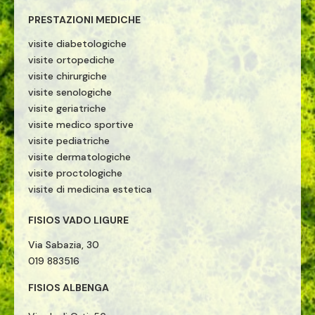
PRESTAZIONI MEDICHE
visite diabetologiche
visite ortopediche
visite chirurgiche
visite senologiche
visite geriatriche
visite medico sportive
visite pediatriche
visite dermatologiche
visite proctologiche
visite di medicina estetica
FISIOS VADO LIGURE
Via Sabazia, 30
019 883516
FISIOS ALBENGA