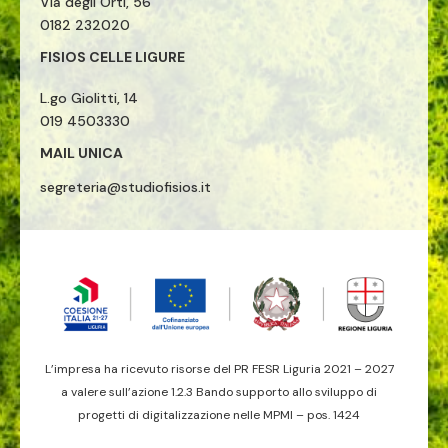
Via degli Orti, 56
0182 232020
FISIOS CELLE LIGURE
L.go Giolitti, 14
019 4503330
MAIL UNICA
segreteria@studiofisios.it
L’impresa ha ricevuto risorse del PR FESR Liguria 2021 – 2027
a valere sull’azione 1.2.3 Bando supporto allo sviluppo di
progetti di digitalizzazione nelle MPMI – pos. 1424