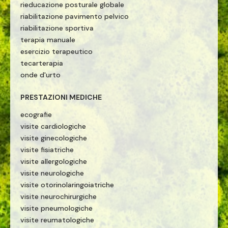
rieducazione posturale globale
riabilitazione pavimento pelvico
riabilitazione sportiva
terapia manuale
esercizio terapeutico
tecarterapia
onde d'urto
PRESTAZIONI MEDICHE
ecografie
visite cardiologiche
visite ginecologiche
visite fisiatriche
visite allergologiche
visite neurologiche
visite otorinolaringoiatriche
visite neurochirurgiche
visite pneumologiche
visite reumatologiche