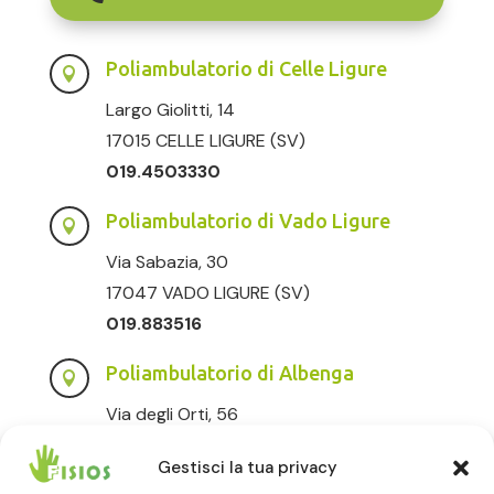
Poliambulatorio di Celle Ligure

Largo Giolitti, 14
17015 CELLE LIGURE (SV)
019.4503330
Poliambulatorio di Vado Ligure

Via Sabazia, 30
17047 VADO LIGURE (SV)
019.883516
Poliambulatorio di Albenga

Via degli Orti, 56
17031 ALBENGA (SV)
Gestisci la tua privacy
0182.232020