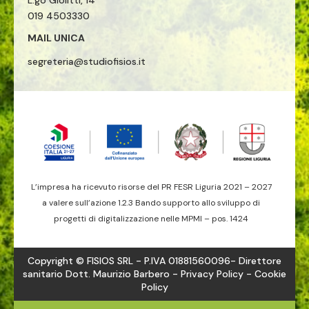
L.go Giolitti, 14
019 4503330
MAIL UNICA
segreteria@studiofisios.it
L’impresa ha ricevuto risorse del PR FESR Liguria 2021 – 2027
a valere sull’azione 1.2.3 Bando supporto allo sviluppo di
progetti di digitalizzazione nelle MPMI – pos. 1424
Copyright © FISIOS SRL - P.IVA 01881560096- Direttore
sanitario Dott. Maurizio Barbero -
Privacy Policy
- Cookie
Policy