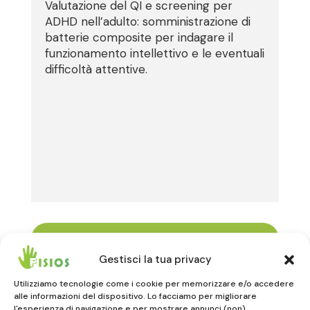
Valutazione del QI e screening per
ADHD nell’adulto: somministrazione di
batterie composite per indagare il
funzionamento intellettivo e le eventuali
difficoltà attentive.
PRENOTA CHIAMATA

Gestisci la tua privacy
Utilizziamo tecnologie come i cookie per memorizzare e/o accedere
Poliambulatorio di Celle Ligure

alle informazioni del dispositivo. Lo facciamo per migliorare
l'esperienza di navigazione e per mostrare annunci (non)