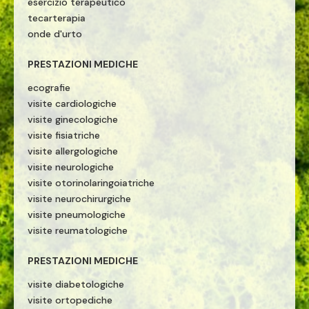
esercizio terapeutico
tecarterapia
onde d'urto
PRESTAZIONI MEDICHE
ecografie
visite cardiologiche
visite ginecologiche
visite fisiatriche
visite allergologiche
visite neurologiche
visite otorinolaringoiatriche
visite neurochirurgiche
visite pneumologiche
visite reumatologiche
PRESTAZIONI MEDICHE
visite diabetologiche
visite ortopediche