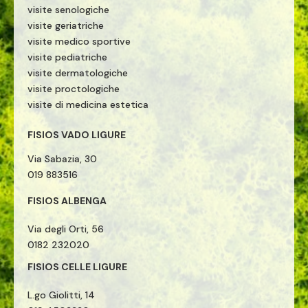
visite senologiche
visite geriatriche
visite medico sportive
visite pediatriche
visite dermatologiche
visite proctologiche
visite di medicina estetica
FISIOS VADO LIGURE
Via Sabazia, 30
019 883516
FISIOS ALBENGA
Via degli Orti, 56
0182 232020
FISIOS CELLE LIGURE
L.go Giolitti, 14