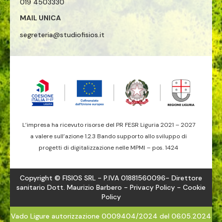
019 4503330
MAIL UNICA
segreteria@studiofisios.it
L’impresa ha ricevuto risorse del PR FESR Liguria 2021 – 2027
a valere sull’azione 1.2.3 Bando supporto allo sviluppo di
progetti di digitalizzazione nelle MPMI – pos. 1424
Copyright © FISIOS SRL - P.IVA 01881560096- Direttore
sanitario Dott. Maurizio Barbero -
Privacy Policy
- Cookie
Policy
Vado Ligure autorizzazione 0009404/2024 del 06.05.2024