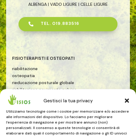
ALBENGA | VADO LIGURE | CELLE LIGURE
TEL. 019.883516

FISIOTERAPISTI E OSTEOPATI
riabilitazione
osteopatia
rieducazione posturale globale
riabilitazione pavimento pelvico
riabilitazione sportiva
Gestisci la tua privacy
terapia manuale
esercizio terapeutico
Utilizziamo tecnologie come i cookie per memorizzare e/o accedere
alle informazioni del dispositivo. Lo facciamo per migliorare
tecarterapia
l'esperienza di navigazione e per mostrare annunci (non)
onde d'urto
personalizzati. Il consenso a queste tecnologie ci consentirà di
elaborare dati quali il comportamento di navigazione o gli ID univoci