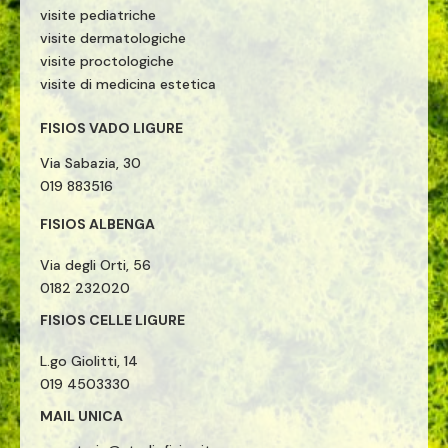
visite pediatriche
visite dermatologiche
visite proctologiche
visite di medicina estetica
FISIOS VADO LIGURE
Via Sabazia, 30
019 883516
FISIOS ALBENGA
Via degli Orti, 56
0182 232020
FISIOS CELLE LIGURE
L.go Giolitti, 14
019 4503330
MAIL UNICA