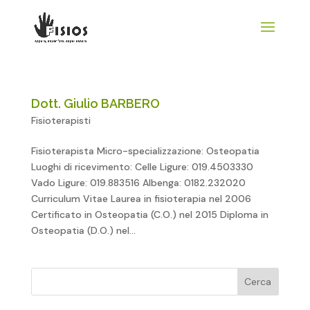
Dott. Giulio BARBERO
Fisioterapisti
Fisioterapista Micro-specializzazione: Osteopatia
Luoghi di ricevimento: Celle Ligure: 019.4503330
Vado Ligure: 019.883516 Albenga: 0182.232020
Curriculum Vitae Laurea in fisioterapia nel 2006
Certificato in Osteopatia (C.O.) nel 2015 Diploma in
Osteopatia (D.O.) nel...
Cerca