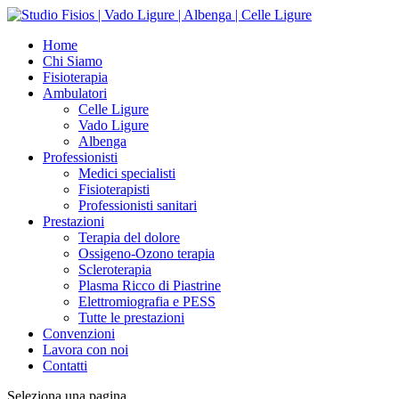
Home
Chi Siamo
Fisioterapia
Ambulatori
Celle Ligure
Vado Ligure
Albenga
Professionisti
Medici specialisti
Fisioterapisti
Professionisti sanitari
Prestazioni
Terapia del dolore
Ossigeno-Ozono terapia
Scleroterapia
Plasma Ricco di Piastrine
Elettromiografia e PESS
Tutte le prestazioni
Convenzioni
Lavora con noi
Contatti
Seleziona una pagina