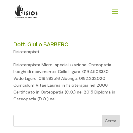
Dott. Giulio BARBERO
Fisioterapisti
Fisioterapista Micro-specializzazione: Osteopatia
Luoghi di ricevimento: Celle Ligure: 019.4503330
Vado Ligure: 019.883516 Albenga: 0182.232020
Curriculum Vitae Laurea in fisioterapia nel 2006
Certificato in Osteopatia (C.O.) nel 2015 Diploma in
Osteopatia (D.O.) nel...
Cerca