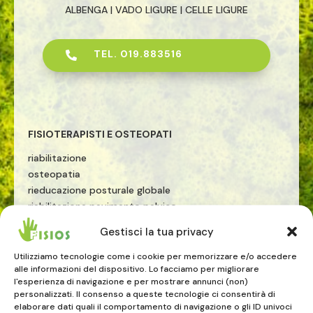
ALBENGA | VADO LIGURE | CELLE LIGURE
TEL. 019.883516

FISIOTERAPISTI E OSTEOPATI
riabilitazione
osteopatia
rieducazione posturale globale
riabilitazione pavimento pelvico
riabilitazione sportiva
Gestisci la tua privacy
terapia manuale
esercizio terapeutico
Utilizziamo tecnologie come i cookie per memorizzare e/o accedere
alle informazioni del dispositivo. Lo facciamo per migliorare
tecarterapia
l'esperienza di navigazione e per mostrare annunci (non)
onde d'urto
personalizzati. Il consenso a queste tecnologie ci consentirà di
elaborare dati quali il comportamento di navigazione o gli ID univoci