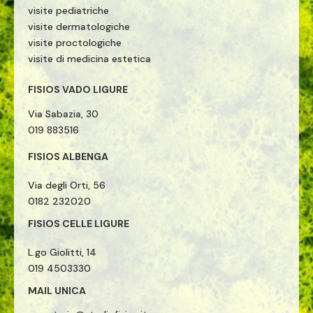
visite pediatriche
visite dermatologiche
visite proctologiche
visite di medicina estetica
FISIOS VADO LIGURE
Via Sabazia, 30
019 883516
FISIOS ALBENGA
Via degli Orti, 56
0182 232020
FISIOS CELLE LIGURE
L.go Giolitti, 14
019 4503330
MAIL UNICA