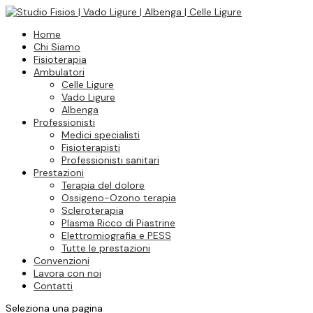
Home
Chi Siamo
Fisioterapia
Ambulatori
Celle Ligure
Vado Ligure
Albenga
Professionisti
Medici specialisti
Fisioterapisti
Professionisti sanitari
Prestazioni
Terapia del dolore
Ossigeno-Ozono terapia
Scleroterapia
Plasma Ricco di Piastrine
Elettromiografia e PESS
Tutte le prestazioni
Convenzioni
Lavora con noi
Contatti
Seleziona una pagina