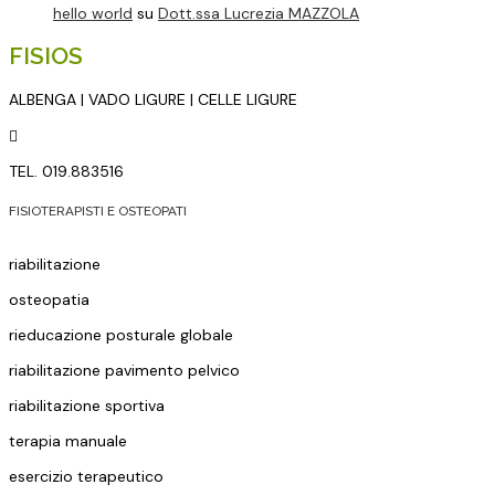
hello world
su
Dott.ssa Lucrezia MAZZOLA
FISIOS
ALBENGA | VADO LIGURE | CELLE LIGURE

TEL. 019.883516
FISIOTERAPISTI E OSTEOPATI
riabilitazione
osteopatia
rieducazione posturale globale
riabilitazione pavimento pelvico
riabilitazione sportiva
terapia manuale
esercizio terapeutico