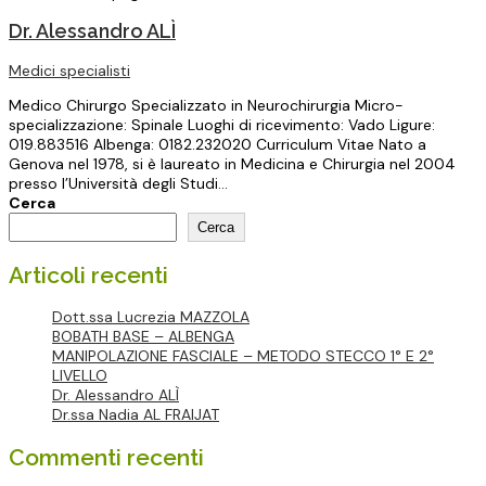
Dr. Alessandro ALÌ
Medici specialisti
Medico Chirurgo Specializzato in Neurochirurgia Micro-
specializzazione: Spinale Luoghi di ricevimento: Vado Ligure:
019.883516 Albenga: 0182.232020 Curriculum Vitae Nato a
Genova nel 1978, si è laureato in Medicina e Chirurgia nel 2004
presso l’Università degli Studi...
Cerca
Cerca
Articoli recenti
Dott.ssa Lucrezia MAZZOLA
BOBATH BASE – ALBENGA
MANIPOLAZIONE FASCIALE – METODO STECCO 1° E 2°
LIVELLO
Dr. Alessandro ALÌ
Dr.ssa Nadia AL FRAIJAT
Commenti recenti