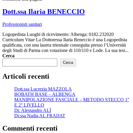
Dott.ssa Ilaria BENECCIO
Professionisti sanitari
Logopedista Luoghi di ricevimento: Albenga: 0182.232020
Curriculum Vitae La Dottoressa Ilaria Beneccio è una Logopedista
qualificata, con una laurea triennale conseguita presso l’Università
degli Studi di Parma con votazione di 110/110 e Lode. La sua tesi...
Cerca
Cerca
Articoli recenti
Dott.ssa Lucrezia MAZZOLA
BOBATH BASE – ALBENGA
MANIPOLAZIONE FASCIALE – METODO STECCO 1°
E 2° LIVELLO
Dr. Alessandro ALÌ
Dr.ssa Nadia AL FRAIJAT
Commenti recenti