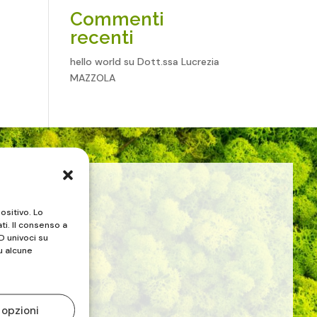
Commenti
recenti
hello world
su
Dott.ssa Lucrezia
MAZZOLA
ositivo. Lo
ti. Il consenso a
D univoci su
u alcune
 opzioni