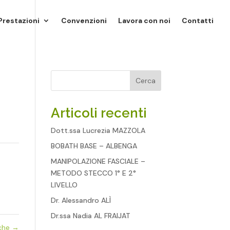
Prestazioni
Convenzioni
Lavora con noi
Contatti
Cerca
Articoli recenti
Dott.ssa Lucrezia MAZZOLA
BOBATH BASE – ALBENGA
MANIPOLAZIONE FASCIALE –
METODO STECCO 1° E 2°
LIVELLO
Dr. Alessandro ALÌ
Dr.ssa Nadia AL FRAIJAT
iche
→