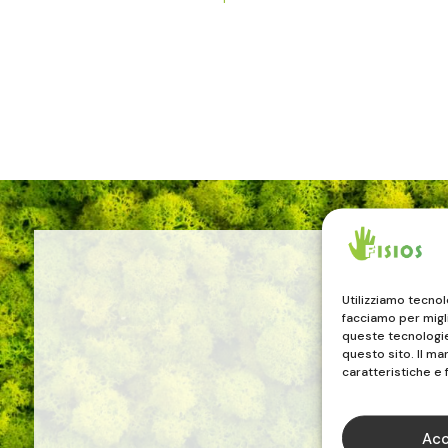
Utilizziamo tecno
facciamo per migl
queste tecnologie 
questo sito. Il m
caratteristiche e 
Acc