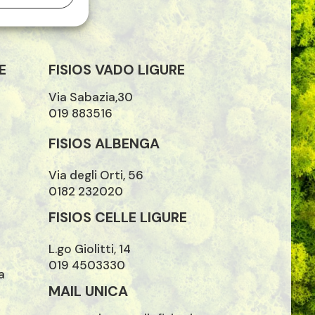
E
FISIOS VADO LIGURE
Via Sabazia,30
019 883516
FISIOS ALBENGA
Via degli Orti, 56
0182 232020
FISIOS CELLE LIGURE
L.go Giolitti, 14
019 4503330
a
MAIL UNICA