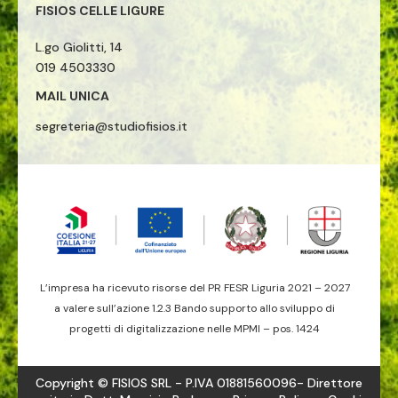
FISIOS CELLE LIGURE
L.go Giolitti, 14
019 4503330
MAIL UNICA
segreteria@studiofisios.it
L’impresa ha ricevuto risorse del PR FESR Liguria 2021 – 2027
a valere sull’azione 1.2.3 Bando supporto allo sviluppo di
progetti di digitalizzazione nelle MPMI – pos. 1424
Copyright © FISIOS SRL - P.IVA 01881560096- Direttore