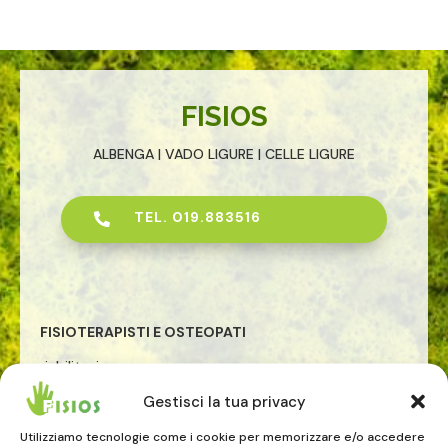
FISIOS
ALBENGA | VADO LIGURE | CELLE LIGURE
TEL. 019.883516

FISIOTERAPISTI E OSTEOPATI
riabilitazione
osteopatia
Gestisci la tua privacy
rieducazione posturale globale
riabilitazione pavimento pelvico
Utilizziamo tecnologie come i cookie per memorizzare e/o accedere