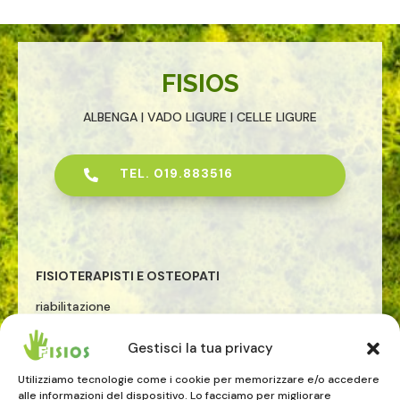
FISIOS
ALBENGA | VADO LIGURE | CELLE LIGURE
TEL. 019.883516

FISIOTERAPISTI E OSTEOPATI
riabilitazione
osteopatia
Gestisci la tua privacy
rieducazione posturale globale
riabilitazione pavimento pelvico
Utilizziamo tecnologie come i cookie per memorizzare e/o accedere
riabilitazione sportiva
alle informazioni del dispositivo. Lo facciamo per migliorare