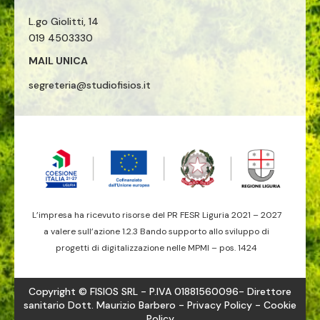
L.go Giolitti, 14
019 4503330
MAIL UNICA
segreteria@studiofisios.it
L’impresa ha ricevuto risorse del PR FESR Liguria 2021 – 2027
a valere sull’azione 1.2.3 Bando supporto allo sviluppo di
progetti di digitalizzazione nelle MPMI – pos. 1424
Copyright © FISIOS SRL - P.IVA 01881560096- Direttore
sanitario Dott. Maurizio Barbero -
Privacy Policy
- Cookie
Policy