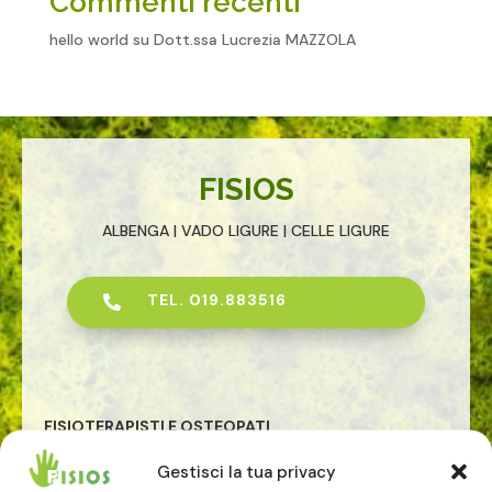
Commenti recenti
hello world
su
Dott.ssa Lucrezia MAZZOLA
FISIOS
ALBENGA | VADO LIGURE | CELLE LIGURE
TEL. 019.883516

FISIOTERAPISTI E OSTEOPATI
riabilitazione
Gestisci la tua privacy
osteopatia