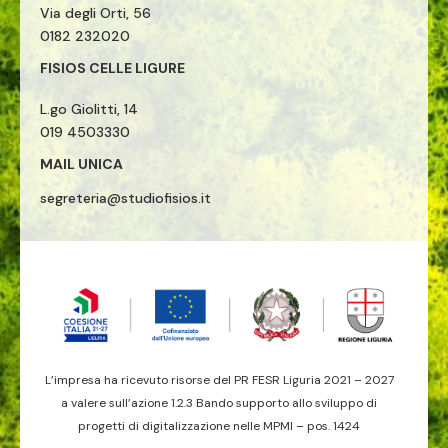
Via degli Orti, 56
0182 232020
FISIOS CELLE LIGURE
L.go Giolitti, 14
019 4503330
MAIL UNICA
segreteria@studiofisios.it
L’impresa ha ricevuto risorse del PR FESR Liguria 2021 – 2027
a valere sull’azione 1.2.3 Bando supporto allo sviluppo di
progetti di digitalizzazione nelle MPMI – pos. 1424