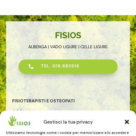
FISIOS
ALBENGA | VADO LIGURE | CELLE LIGURE
TEL. 019.883516

FISIOTERAPISTI E OSTEOPATI
riabilitazione
osteopatia
Gestisci la tua privacy
rieducazione posturale globale
riabilitazione pavimento pelvico
Utilizziamo tecnologie come i cookie per memorizzare e/o accedere