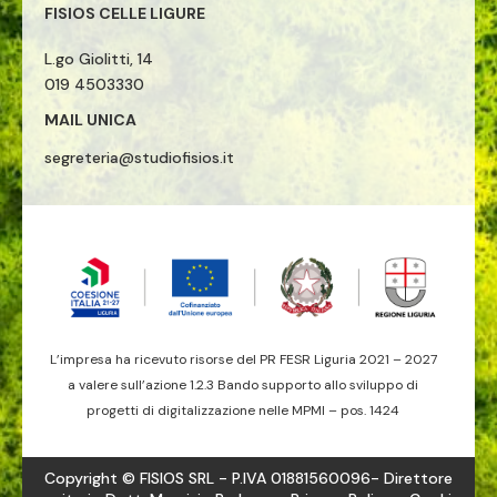
FISIOS CELLE LIGURE
L.go Giolitti, 14
019 4503330
MAIL UNICA
segreteria@studiofisios.it
L’impresa ha ricevuto risorse del PR FESR Liguria 2021 – 2027
a valere sull’azione 1.2.3 Bando supporto allo sviluppo di
progetti di digitalizzazione nelle MPMI – pos. 1424
Copyright © FISIOS SRL - P.IVA 01881560096- Direttore