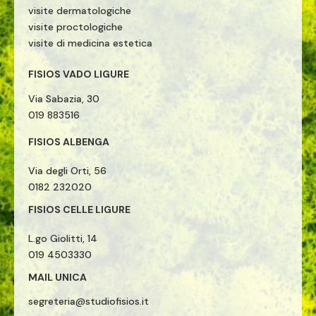
visite dermatologiche
visite proctologiche
visite di medicina estetica
FISIOS VADO LIGURE
Via Sabazia, 30
019 883516
FISIOS ALBENGA
Via degli Orti, 56
0182 232020
FISIOS CELLE LIGURE
L.go Giolitti, 14
019 4503330
MAIL UNICA
segreteria@studiofisios.it