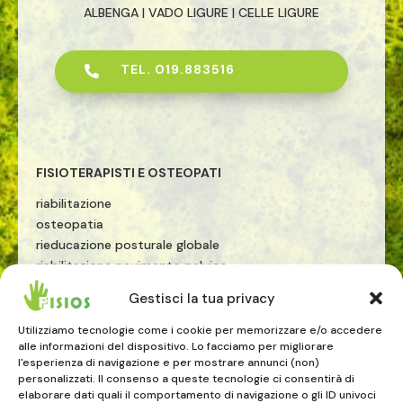
ALBENGA | VADO LIGURE | CELLE LIGURE
TEL. 019.883516

FISIOTERAPISTI E OSTEOPATI
riabilitazione
osteopatia
rieducazione posturale globale
riabilitazione pavimento pelvico
riabilitazione sportiva
Gestisci la tua privacy
terapia manuale
esercizio terapeutico
Utilizziamo tecnologie come i cookie per memorizzare e/o accedere
alle informazioni del dispositivo. Lo facciamo per migliorare
tecarterapia
l'esperienza di navigazione e per mostrare annunci (non)
onde d'urto
personalizzati. Il consenso a queste tecnologie ci consentirà di
elaborare dati quali il comportamento di navigazione o gli ID univoci