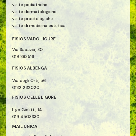
visite pediatriche
visite dermatologiche
visite proctologiche
visite di medicina estetica
FISIOS VADO LIGURE
Via Sabazia, 30
019 883516
FISIOS ALBENGA
Via degli Orti, 56
0182 232020
FISIOS CELLE LIGURE
L.go Giolitti, 14
019 4503330
MAIL UNICA