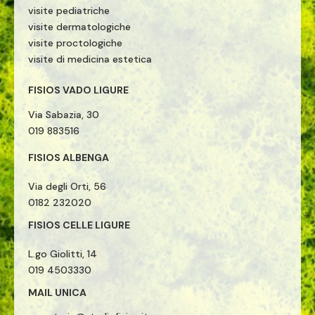
visite pediatriche
visite dermatologiche
visite proctologiche
visite di medicina estetica
FISIOS VADO LIGURE
Via Sabazia, 30
019 883516
FISIOS ALBENGA
Via degli Orti, 56
0182 232020
FISIOS CELLE LIGURE
L.go Giolitti, 14
019 4503330
MAIL UNICA