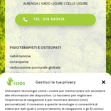
ALBENGA | VADO LIGURE | CELLE LIGURE
TEL. 019.883516

FISIOTERAPISTI E OSTEOPATI
riabilitazione
osteopatia
rieducazione posturale globale
riabilitazione pavimento pelvico
riabilitazione sportiva
Gestisci la tua privacy
terapia manuale
esercizio terapeutico
Utilizziamo tecnologie come i cookie per memorizzare e/o accedere
alle informazioni del dispositivo. Lo facciamo per migliorare
tecarterapia
l'esperienza di navigazione e per mostrare annunci (non)
onde d'urto
personalizzati. Il consenso a queste tecnologie ci consentirà di
elaborare dati quali il comportamento di navigazione o gli ID univoci