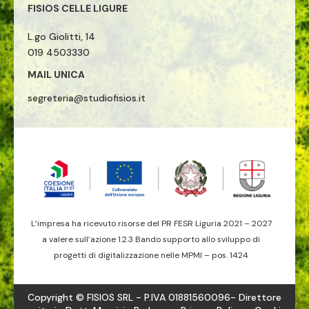
FISIOS CELLE LIGURE
L.go Giolitti, 14
019 4503330
MAIL UNICA
segreteria@studiofisios.it
L’impresa ha ricevuto risorse del PR FESR Liguria 2021 – 2027
a valere sull’azione 1.2.3 Bando supporto allo sviluppo di
progetti di digitalizzazione nelle MPMI – pos. 1424
Copyright © FISIOS SRL - P.IVA 01881560096- Direttore