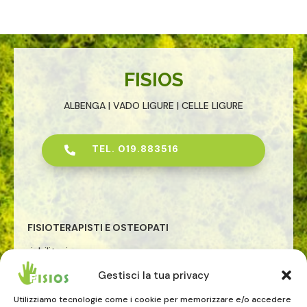
FISIOS
ALBENGA | VADO LIGURE | CELLE LIGURE
TEL. 019.883516

FISIOTERAPISTI E OSTEOPATI
riabilitazione
osteopatia
Gestisci la tua privacy
rieducazione posturale globale
riabilitazione pavimento pelvico
Utilizziamo tecnologie come i cookie per memorizzare e/o accedere