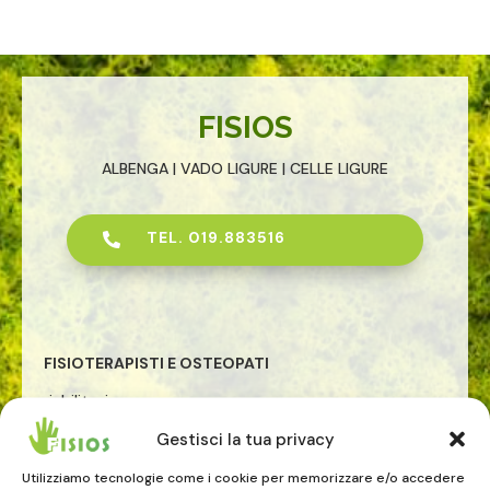
FISIOS
ALBENGA | VADO LIGURE | CELLE LIGURE
TEL. 019.883516

FISIOTERAPISTI E OSTEOPATI
riabilitazione
osteopatia
Gestisci la tua privacy
rieducazione posturale globale
riabilitazione pavimento pelvico
Utilizziamo tecnologie come i cookie per memorizzare e/o accedere