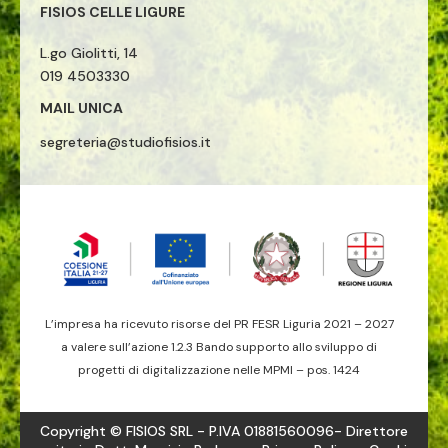
FISIOS CELLE LIGURE
L.go Giolitti, 14
019 4503330
MAIL UNICA
segreteria@studiofisios.it
L’impresa ha ricevuto risorse del PR FESR Liguria 2021 – 2027
a valere sull’azione 1.2.3 Bando supporto allo sviluppo di
progetti di digitalizzazione nelle MPMI – pos. 1424
Copyright © FISIOS SRL - P.IVA 01881560096- Direttore