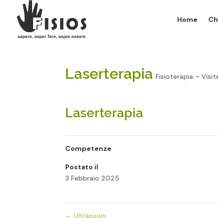
Home
Ch
Laserterapia
Fisioterapia – Visit
Laserterapia
Competenze
Postato il
3 Febbraio 2025
←
Ultrasuoni