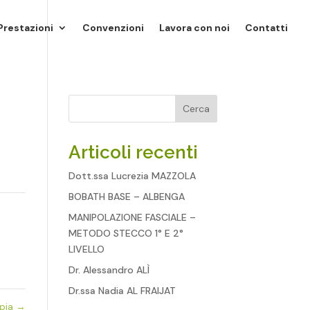
Prestazioni
Convenzioni
Lavora con noi
Contatti
Cerca
Articoli recenti
Dott.ssa Lucrezia MAZZOLA
BOBATH BASE – ALBENGA
MANIPOLAZIONE FASCIALE –
METODO STECCO 1° E 2°
LIVELLO
Dr. Alessandro ALÌ
Dr.ssa Nadia AL FRAIJAT
pia
→