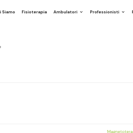
i Siamo
Fisioterapia
Ambulatori
Professionisti
e
Magnetotera