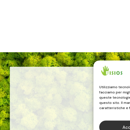
Utilizziamo tecno
facciamo per migl
queste tecnologie 
questo sito. Il m
caratteristiche e 
Acc