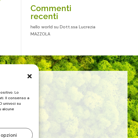
Commenti
recenti
hello world
su
Dott.ssa Lucrezia
MAZZOLA
ositivo. Lo
ti. Il consenso a
D univoci su
u alcune
 opzioni