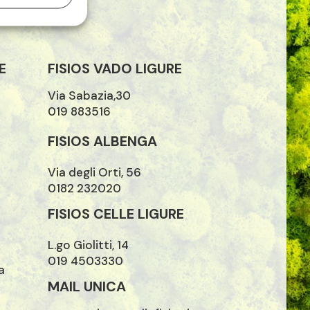
E
FISIOS VADO LIGURE
Via Sabazia,30
019 883516
FISIOS ALBENGA
Via degli Orti, 56
0182 232020
FISIOS CELLE LIGURE
L.go Giolitti, 14
019 4503330
a
MAIL UNICA