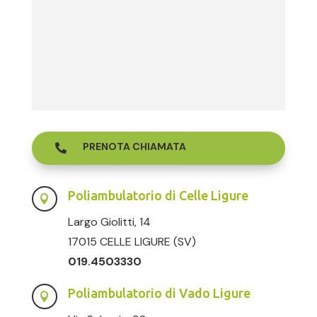
PRENOTA CHIAMATA

Poliambulatorio di Celle Ligure

Largo Giolitti, 14
17015 CELLE LIGURE (SV)
019.4503330
Poliambulatorio di Vado Ligure
