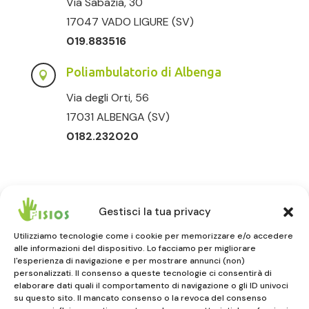
Via Sabazia, 30
17047 VADO LIGURE (SV)
019.883516
Poliambulatorio di Albenga

Via degli Orti, 56
17031 ALBENGA (SV)
0182.232020
Gestisci la tua privacy
Utilizziamo tecnologie come i cookie per memorizzare e/o accedere
alle informazioni del dispositivo. Lo facciamo per migliorare
FISIOS
l'esperienza di navigazione e per mostrare annunci (non)
personalizzati. Il consenso a queste tecnologie ci consentirà di
ALBENGA | VADO LIGURE | CELLE LIGURE
elaborare dati quali il comportamento di navigazione o gli ID univoci
su questo sito. Il mancato consenso o la revoca del consenso