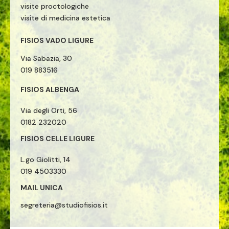
visite proctologiche
visite di medicina estetica
FISIOS VADO LIGURE
Via Sabazia, 30
019 883516
FISIOS ALBENGA
Via degli Orti, 56
0182 232020
FISIOS CELLE LIGURE
L.go Giolitti, 14
019 4503330
MAIL UNICA
segreteria@studiofisios.it