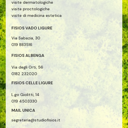
visite dermatologiche
visite proctologiche
visite di medicina estetica
FISIOS VADO LIGURE
Via Sabazia, 30
019 883516
FISIOS ALBENGA
Via degli Orti, 56
0182 232020
FISIOS CELLE LIGURE
L.go Giolitti, 14
019 4503330
MAIL UNICA
segreteria@studiofisios.it