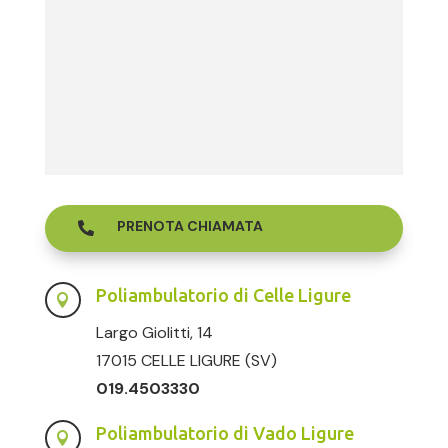
PRENOTA CHIAMATA

Poliambulatorio di Celle Ligure

Largo Giolitti, 14
17015 CELLE LIGURE (SV)
019.4503330
Poliambulatorio di Vado Ligure
