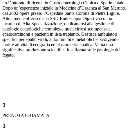
un Dottorato di ricerca in Gastroenterologia Clinica e Sperimentale.
Dopo un’esperienza iniziale in Medicina d’Urgenza al San Martino,
dal 2002 opera presso l’Ospedale Santa Corona di Pietra Ligure.
Attualmente afferisce alla SSD Endoscopia Digestiva con un
incarico di Alta Specializzazione, dedicandosi alla gestione di
patologie epatologiche complesse quali cirrosi scompensate,
epatocarcinomi e pazienti in lista trapianto. Gestisce ambulatori
specifici per epatiti virali, autoimmuni e metaboliche, svolgendo
inoltre attività di ecografia ed elastometria epatica. Vanta una
significativa produzione scientifica focalizzata sulle patologie del
fegato.

PRENOTA CHIAMATA
