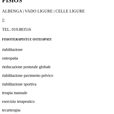
FISIOS
ALBENGA | VADO LIGURE | CELLE LIGURE

TEL. 019.883516
FISIOTERAPISTI E OSTEOPATI
riabilitazione
osteopatia
rieducazione posturale globale
riabilitazione pavimento pelvico
riabilitazione sportiva
terapia manuale
esercizio terapeutico
tecarterapia