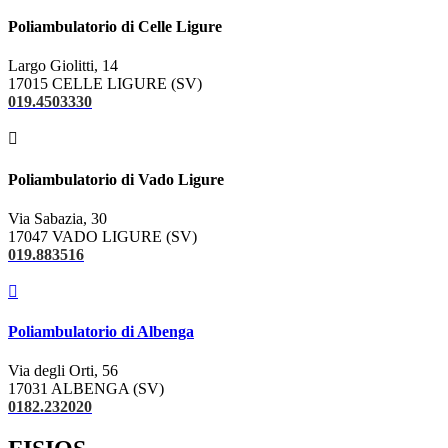
Poliambulatorio di Celle Ligure
Largo Giolitti, 14
17015 CELLE LIGURE (SV)
019.4503330

Poliambulatorio di Vado Ligure
Via Sabazia, 30
17047 VADO LIGURE (SV)
019.883516

Poliambulatorio di Albenga
Via degli Orti, 56
17031 ALBENGA (SV)
0182.232020