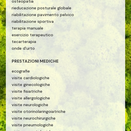
osteopatia
rieducazione posturale globale
riabilitazione pavimento pelvico
riabilitazione sportiva
terapia manuale
esercizio terapeutico
tecarterapia
onde d'urto
PRESTAZIONI MEDICHE
ecografie
visite cardiologiche
visite ginecologiche
visite fisiatriche
visite allergologiche
visite neurologiche
visite otorinolaringoiatriche
visite neurochirurgiche
visite pneumologiche