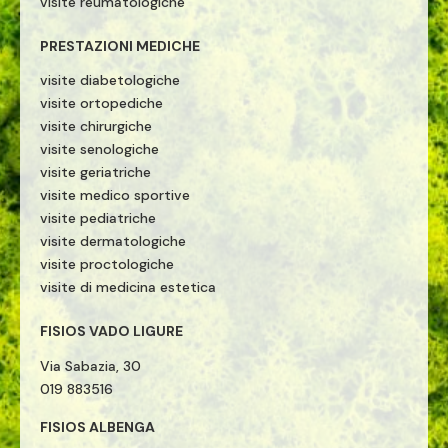
visite reumatologiche
PRESTAZIONI MEDICHE
visite diabetologiche
visite ortopediche
visite chirurgiche
visite senologiche
visite geriatriche
visite medico sportive
visite pediatriche
visite dermatologiche
visite proctologiche
visite di medicina estetica
FISIOS VADO LIGURE
Via Sabazia, 30
019 883516
FISIOS ALBENGA