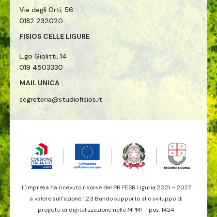
Via degli Orti, 56
0182 232020
FISIOS CELLE LIGURE
L.go Giolitti, 14
019 4503330
MAIL UNICA
segreteria@studiofisios.it
L’impresa ha ricevuto risorse del PR FESR Liguria 2021 – 2027
a valere sull’azione 1.2.3 Bando supporto allo sviluppo di
progetti di digitalizzazione nelle MPMI – pos. 1424