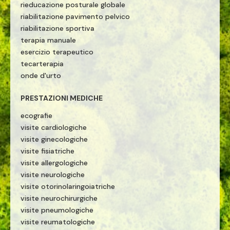
rieducazione posturale globale
riabilitazione pavimento pelvico
riabilitazione sportiva
terapia manuale
esercizio terapeutico
tecarterapia
onde d'urto
PRESTAZIONI MEDICHE
ecografie
visite cardiologiche
visite ginecologiche
visite fisiatriche
visite allergologiche
visite neurologiche
visite otorinolaringoiatriche
visite neurochirurgiche
visite pneumologiche
visite reumatologiche