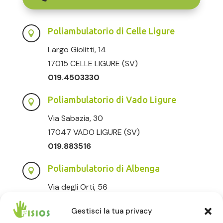
Poliambulatorio di Celle Ligure

Largo Giolitti, 14
17015 CELLE LIGURE (SV)
019.4503330
Poliambulatorio di Vado Ligure

Via Sabazia, 30
17047 VADO LIGURE (SV)
019.883516
Poliambulatorio di Albenga

Via degli Orti, 56
17031 ALBENGA (SV)
Gestisci la tua privacy
0182.232020