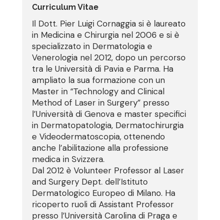
Curriculum Vitae
Il Dott. Pier Luigi Cornaggia si è laureato
in Medicina e Chirurgia nel 2006 e si è
specializzato in Dermatologia e
Venerologia nel 2012, dopo un percorso
tra le Università di Pavia e Parma. Ha
ampliato la sua formazione con un
Master in “Technology and Clinical
Method of Laser in Surgery” presso
l’Università di Genova e master specifici
in Dermatopatologia, Dermatochirurgia
e Videodermatoscopia, ottenendo
anche l’abilitazione alla professione
medica in Svizzera.
Dal 2012 è Volunteer Professor al Laser
and Surgery Dept. dell’Istituto
Dermatologico Europeo di Milano. Ha
ricoperto ruoli di Assistant Professor
presso l’Università Carolina di Praga e