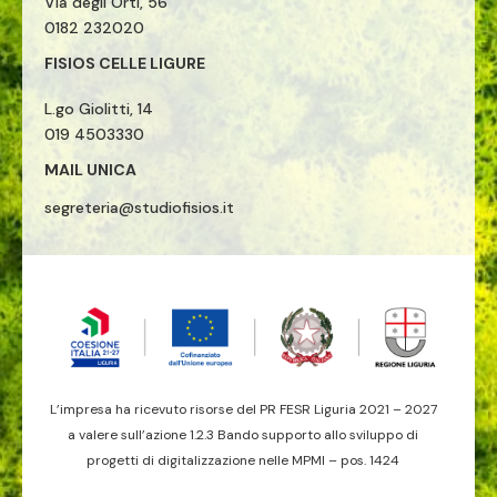
Via degli Orti, 56
0182 232020
FISIOS CELLE LIGURE
L.go Giolitti, 14
019 4503330
MAIL UNICA
segreteria@studiofisios.it
L’impresa ha ricevuto risorse del PR FESR Liguria 2021 – 2027
a valere sull’azione 1.2.3 Bando supporto allo sviluppo di
progetti di digitalizzazione nelle MPMI – pos. 1424