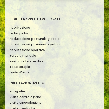
FISIOTERAPISTI E OSTEOPATI
riabilitazione
osteopatia
rieducazione posturale globale
riabilitazione pavimento pelvico
riabilitazione sportiva
terapia manuale
esercizio terapeutico
tecarterapia
onde d'urto
PRESTAZIONI MEDICHE
ecografie
visite cardiologiche
visite ginecologiche
visite fisiatriche