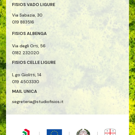
FISIOS VADO LIGURE
Via Sabazia, 30
019 883516
FISIOS ALBENGA
Via degli Orti, 56
0182 232020
FISIOS CELLE LIGURE
L.go Giolitti, 14
019 4503330
MAIL UNICA
segreteria@studiofisios.it