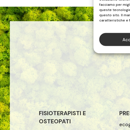
facciamo per migl
queste tecnologie 
questo sito. Il m
caratteristiche e 
Acc
FISIOTERAPISTI E
PRE
OSTEOPATI
ecog