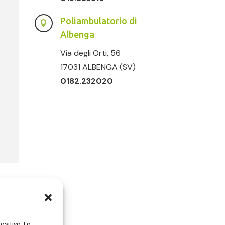
Poliambulatorio di

Albenga
Via degli Orti, 56
17031 ALBENGA (SV)
0182.232020
ositivo. Lo