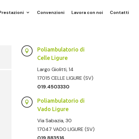
Prestazioni
Convenzioni
Lavora con noi
Contatti
Poliambulatorio di

Celle Ligure
Largo Giolitti, 14
17015 CELLE LIGURE (SV)
019.4503330
Poliambulatorio di

Vado Ligure
Via Sabazia, 30
17047 VADO LIGURE (SV)
019.883516