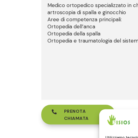
Medico ortopedico specializzato in ch
artroscopia di spalla e ginocchio
Aree di competenza principali:
Ortopedia dell’anca
Ortopedia della spalla
Ortopedia e traumatologia del siste
PRENOTA

CHIAMATA
Utilizziamo tecno