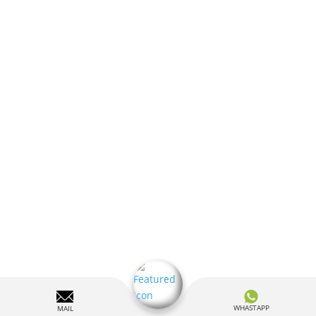
Vado Ligure autorizzazione 0009404/2024 del
06.05.2024 | Celle Ligure autorizzazione 7591 del
23.04.2024 | Albenga N.0043917/2024 - L.R. 9/2017
WHASTAPP
MAIL