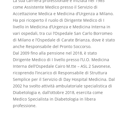
La sua carriera professionale è iniziata nel 1985
come Assistente Medico presso il Servizio di
Accettazione Medica e Medicina d’Urgenza a Milano.
Ha poi ricoperto il ruolo di Dirigente Medico di I
livello in Medicina d’Urgenza e Medicina Interna in
vari ospedali, tra cui l’Ospedale San Carlo Borromeo
di Milano e l’Ospedale di Carate Brianza, dove è stato
anche Responsabile del Pronto Soccorso.
Dal 2009 fino alla pensione nel 2018, è stato
Dirigente Medico di I livello presso l’U.O. Medicina
Interna dell’Ospedale Cairo M.tte – ASL 2 Savonese,
ricoprendo l’incarico di Responsabile di Struttura
Semplice per il Servizio di Day Hospital Medicina. Dal
2002 ha svolto attività ambulatoriale specialistica di
Diabetologia e, dall’ottobre 2018, esercita come
Medico Specialista in Diabetologia in libera
professione.