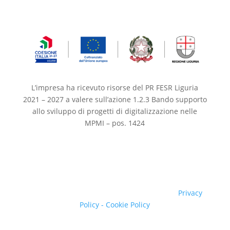
L’impresa ha ricevuto risorse del PR FESR Liguria
2021 – 2027 a valere sull’azione 1.2.3 Bando supporto
allo sviluppo di progetti di digitalizzazione nelle
MPMI – pos. 1424
Copyright © FISIOS SRL - P.IVA 01881560096-
Direttore sanitario Dott. Maurizio Barbero -
Privacy
Policy
- Cookie Policy