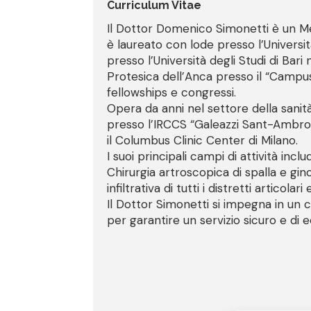
Curriculum Vitae
Il Dottor Domenico Simonetti è un Me
è laureato con lode presso l’Universit
presso l’Università degli Studi di Bar
Protesica dell’Anca presso il “Campu
fellowships e congressi.
Opera da anni nel settore della sanit
presso l’IRCCS “Galeazzi Sant-Ambrogio
il Columbus Clinic Center di Milano.
I suoi principali campi di attività inc
Chirurgia artroscopica di spalla e gin
infiltrativa di tutti i distretti articola
Il Dottor Simonetti si impegna in un c
per garantire un servizio sicuro e di e