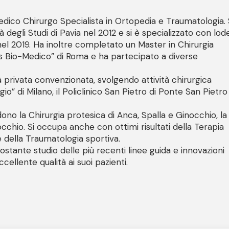
dico Chirurgo Specialista in Ortopedia e Traumatologia. 
à degli Studi di Pavia nel 2012 e si è specializzato con lod
i nel 2019. Ha inoltre completato un Master in Chirurgia
s Bio-Medico” di Roma e ha partecipato a diverse
à privata convenzionata, svolgendo attività chirurgica
” di Milano, il Policlinico San Pietro di Ponte San Pietro
ludono la Chirurgia protesica di Anca, Spalla e Ginocchio, la
occhio. Si occupa anche con ottimi risultati della Terapia
ri e della Traumatologia sportiva.
ostante studio delle più recenti linee guida e innovazioni
ccellente qualità ai suoi pazienti.