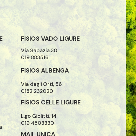
E
FISIOS VADO LIGURE
Via Sabazia,30
019 883516
FISIOS ALBENGA
Via degli Orti, 56
0182 232020
FISIOS CELLE LIGURE
L.go Giolitti, 14
019 4503330
a
MAIL UNICA