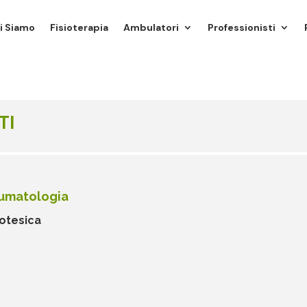
i Siamo
Fisioterapia
Ambulatori
Professionisti
TI
aumatologia
rotesica