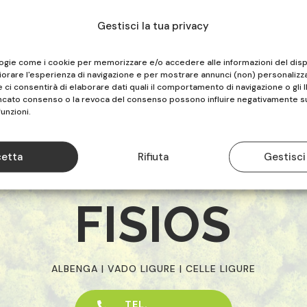
Gestisci la tua privacy
logie come i cookie per memorizzare e/o accedere alle informazioni del disp
iorare l'esperienza di navigazione e per mostrare annunci (non) personalizza
ci consentirà di elaborare dati quali il comportamento di navigazione o gli I
ancato consenso o la revoca del consenso possono influire negativamente s
funzioni.
etta
Rifiuta
Gestisci
FISIOS
ALBENGA | VADO LIGURE | CELLE LIGURE
TEL.
