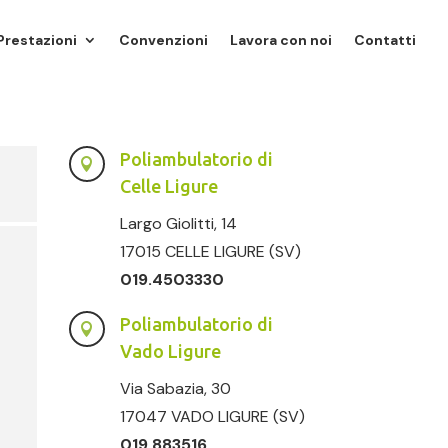
Prestazioni
Convenzioni
Lavora con noi
Contatti
Poliambulatorio di

Celle Ligure
Largo Giolitti, 14
17015 CELLE LIGURE (SV)
019.4503330
Poliambulatorio di

Vado Ligure
Via Sabazia, 30
17047 VADO LIGURE (SV)
019.883516