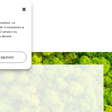
ositivo. Lo
ti. Il consenso a
D univoci su
u alcune
 opzioni