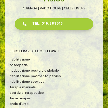
ALBENGA | VADO LIGURE | CELLE LIGURE
TEL. 019.883516

FISIOTERAPISTI E OSTEOPATI
riabilitazione
osteopatia
rieducazione posturale globale
riabilitazione pavimento pelvico
riabilitazione sportiva
terapia manuale
esercizio terapeutico
tecarterapia
onde d'urto