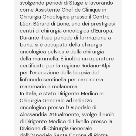
svolgendo periodi di Stage e lavorando
come Assistente Chef de Clinique in
Chirurgia Oncologica presso il Centro
Léon Bérard di Lione, uno dei prestigiosi
centri di chirurgia oncologica d’Europa.
Durante il suo periodo di formazione a
Lione, si è occupato della chirurgia
oncologica pelvica e della chirurgia
della mammella. È inoltre un operatore
certificato per la regione Rodano-Alpi
per l’esecuzione della biopsia del
linfonodo sentinella per carcinoma
mammario e melanoma.
In Italia, è stato Dirigente Medico in
Chirurgia Generale ad indirizzo
oncologico presso l’Ospedale di
Alessandria. Attualmente, svolge il ruolo
di Dirigente Medico di I livello presso la
Divisione di Chirurgia Generale
dell’Ospedale Santa Corona di Pietra