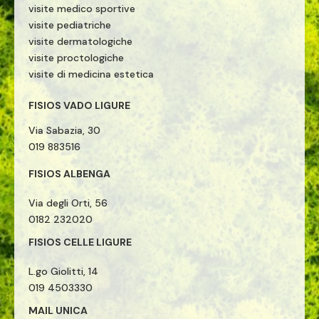
visite medico sportive
visite pediatriche
visite dermatologiche
visite proctologiche
visite di medicina estetica
FISIOS VADO LIGURE
Via Sabazia, 30
019 883516
FISIOS ALBENGA
Via degli Orti, 56
0182 232020
FISIOS CELLE LIGURE
L.go Giolitti, 14
019 4503330
MAIL UNICA