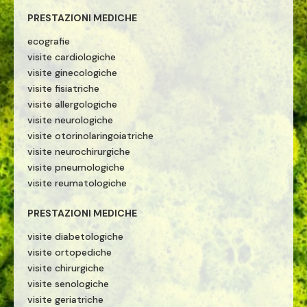
PRESTAZIONI MEDICHE
ecografie
visite cardiologiche
visite ginecologiche
visite fisiatriche
visite allergologiche
visite neurologiche
visite otorinolaringoiatriche
visite neurochirurgiche
visite pneumologiche
visite reumatologiche
PRESTAZIONI MEDICHE
visite diabetologiche
visite ortopediche
visite chirurgiche
visite senologiche
visite geriatriche