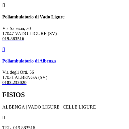

Poliambulatorio di Vado Ligure
Via Sabazia, 30
17047 VADO LIGURE (SV)
019.883516

Poliambulatorio di Albenga
Via degli Orti, 56
17031 ALBENGA (SV)
0182.232020
FISIOS
ALBENGA | VADO LIGURE | CELLE LIGURE

TEL. 019.883516