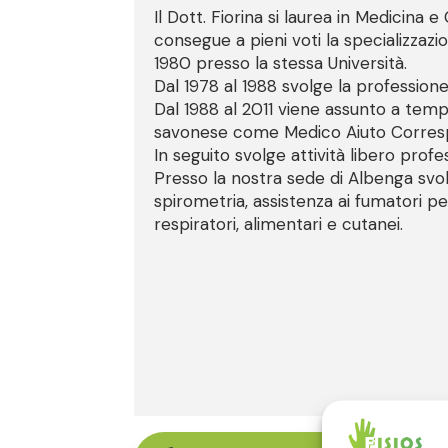
Il Dott. Fiorina si laurea in Medicina e
consegue a pieni voti la specializzazio
1980 presso la stessa Università.
Dal 1978 al 1988 svolge la professione p
Dal 1988 al 2011 viene assunto a temp
savonese come Medico Aiuto Correspo
In seguito svolge attività libero profe
Presso la nostra sede di Albenga svolg
spirometria, assistenza ai fumatori pe
respiratori, alimentari e cutanei.