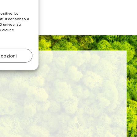
ositivo. Lo
ti. Il consenso a
D univoci su
u alcune
 opzioni