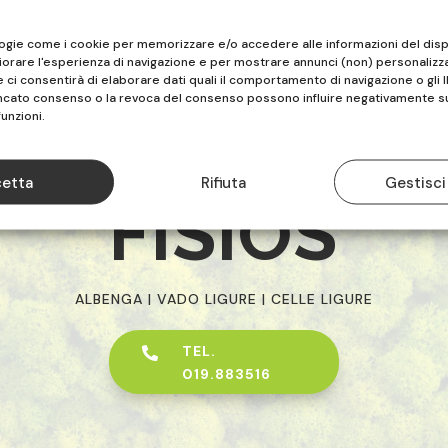
logie come i cookie per memorizzare e/o accedere alle informazioni del disp
iorare l'esperienza di navigazione e per mostrare annunci (non) personalizza
ci consentirà di elaborare dati quali il comportamento di navigazione o gli I
ancato consenso o la revoca del consenso possono influire negativamente s
funzioni.
etta
Rifiuta
Gestisci
FISIOS
ALBENGA | VADO LIGURE | CELLE LIGURE
TEL.

019.883516