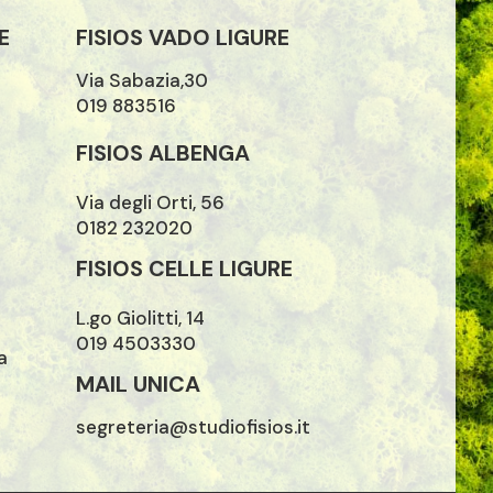
E
FISIOS VADO LIGURE
Via Sabazia,30
019 883516
FISIOS ALBENGA
Via degli Orti, 56
0182 232020
FISIOS CELLE LIGURE
L.go Giolitti, 14
019 4503330
a
MAIL UNICA
segreteria@studiofisios.it