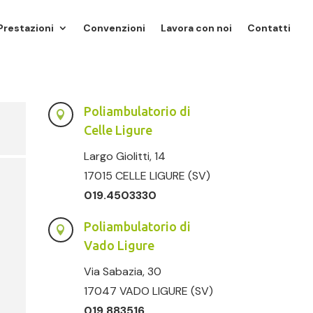
Prestazioni
Convenzioni
Lavora con noi
Contatti
Poliambulatorio di

Celle Ligure
Largo Giolitti, 14
17015 CELLE LIGURE (SV)
019.4503330
Poliambulatorio di

Vado Ligure
Via Sabazia, 30
17047 VADO LIGURE (SV)
019.883516