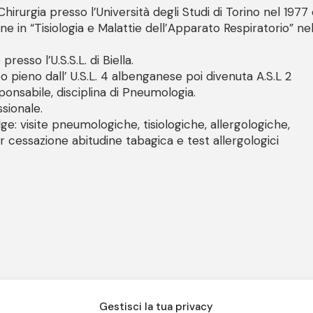
 Chirurgia presso l’Università degli Studi di Torino nel 1977
ne in “Tisiologia e Malattie dell’Apparato Respiratorio” ne
resso l’U.S.S.L. di Biella.
o pieno dall’ U.S.L. 4 albenganese poi divenuta A.S.L 2
nsabile, disciplina di Pneumologia.
ssionale.
e: visite pneumologiche, tisiologiche, allergologiche,
r cessazione abitudine tabagica e test allergologici
Gestisci la tua privacy