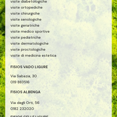
visite diabetologiche
visite ortopediche
visite chirurgiche
visite senologiche
visite geriatriche
visite medico sportive
visite pediatriche
visite dermatologiche
visite proctologiche
visite di medicina estetica
FISIOS VADO LIGURE
Via Sabazia, 30
019 883516
FISIOS ALBENGA
Via degli Orti, 56
0182 232020