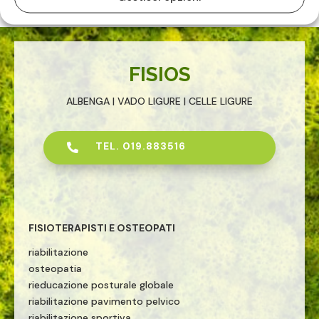
FISIOS
ALBENGA | VADO LIGURE | CELLE LIGURE
TEL. 019.883516

FISIOTERAPISTI E OSTEOPATI
riabilitazione
osteopatia
rieducazione posturale globale
riabilitazione pavimento pelvico
riabilitazione sportiva