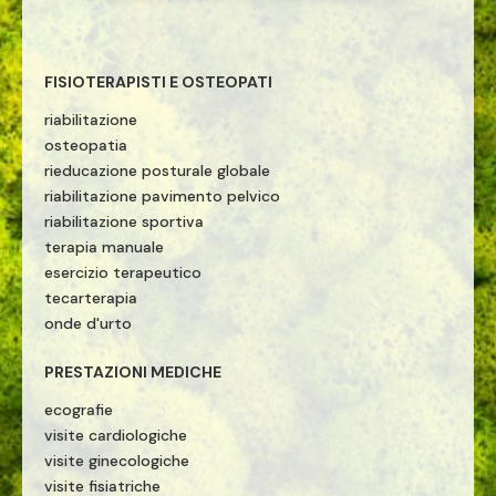
FISIOTERAPISTI E OSTEOPATI
riabilitazione
osteopatia
rieducazione posturale globale
riabilitazione pavimento pelvico
riabilitazione sportiva
terapia manuale
esercizio terapeutico
tecarterapia
onde d'urto
PRESTAZIONI MEDICHE
ecografie
visite cardiologiche
visite ginecologiche
visite fisiatriche