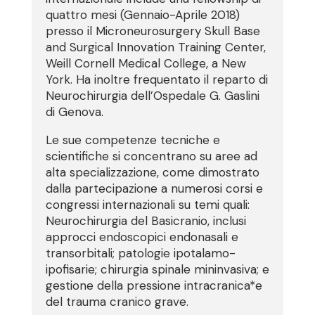
quattro mesi (Gennaio-Aprile 2018)
presso il Microneurosurgery Skull Base
and Surgical Innovation Training Center,
Weill Cornell Medical College, a New
York. Ha inoltre frequentato il reparto di
Neurochirurgia dell’Ospedale G. Gaslini
di Genova.
Le sue competenze tecniche e
scientifiche si concentrano su aree ad
alta specializzazione, come dimostrato
dalla partecipazione a numerosi corsi e
congressi internazionali su temi quali:
Neurochirurgia del Basicranio, inclusi
approcci endoscopici endonasali e
transorbitali; patologie ipotalamo-
ipofisarie; chirurgia spinale mininvasiva; e
gestione della pressione intracranica*e
del trauma cranico grave.