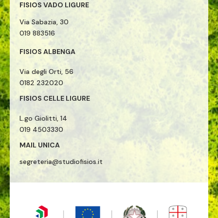
FISIOS VADO LIGURE
Via Sabazia, 30
019 883516
FISIOS ALBENGA
Via degli Orti, 56
0182 232020
FISIOS CELLE LIGURE
L.go Giolitti, 14
019 4503330
MAIL UNICA
segreteria@studiofisios.it