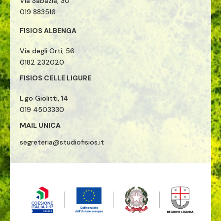
Via Sabazia, 30
019 883516
FISIOS ALBENGA
Via degli Orti, 56
0182 232020
FISIOS CELLE LIGURE
L.go Giolitti, 14
019 4503330
MAIL UNICA
segreteria@studiofisios.it