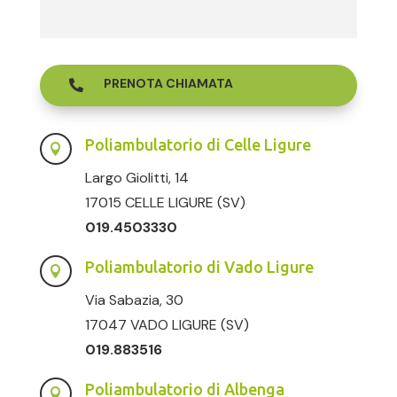
PRENOTA CHIAMATA

Poliambulatorio di Celle Ligure

Largo Giolitti, 14
17015 CELLE LIGURE (SV)
019.4503330
Poliambulatorio di Vado Ligure

Via Sabazia, 30
17047 VADO LIGURE (SV)
019.883516
Poliambulatorio di Albenga
