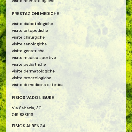
visite reumatologiche
PRESTAZIONI MEDICHE
visite diabetologiche
visite ortopediche
visite chirurgiche
visite senologiche
visite geriatriche
visite medico sportive
visite pediatriche
visite dermatologiche
visite proctologiche
visite di medicina estetica
FISIOS VADO LIGURE
Via Sabazia, 30
019 883516
FISIOS ALBENGA