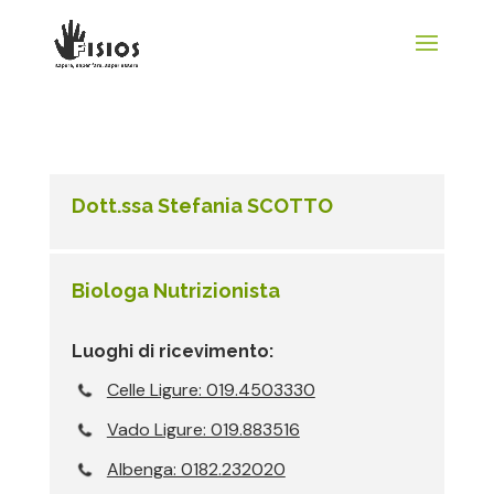
Dott.ssa Stefania SCOTTO
Biologa Nutrizionista
Luoghi di ricevimento:
Celle Ligure: 019.4503330
Vado Ligure: 019.883516
Albenga: 0182.232020