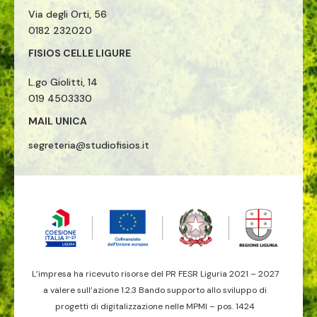
Via degli Orti, 56
0182 232020
FISIOS CELLE LIGURE
L.go Giolitti, 14
019 4503330
MAIL UNICA
segreteria@studiofisios.it
L’impresa ha ricevuto risorse del PR FESR Liguria 2021 – 2027
a valere sull’azione 1.2.3 Bando supporto allo sviluppo di
progetti di digitalizzazione nelle MPMI – pos. 1424