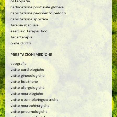
osteopatia
rieducazione posturale globale
riabilitazione pavimento pelvico
riabilitazione sportiva
terapia manuale
esercizio terapeutico
tecarterapia
onde d'urto
PRESTAZIONI MEDICHE
ecografie
visite cardiologiche
visite ginecologiche
visite fisiatriche
visite allergologiche
visite neurologiche
visite otorinolaringoiatriche
visite neurochirurgiche
visite pneumologiche