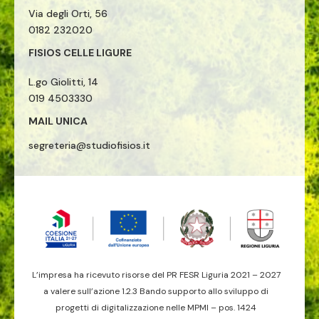
Via degli Orti, 56
0182 232020
FISIOS CELLE LIGURE
L.go Giolitti, 14
019 4503330
MAIL UNICA
segreteria@studiofisios.it
L’impresa ha ricevuto risorse del PR FESR Liguria 2021 – 2027
a valere sull’azione 1.2.3 Bando supporto allo sviluppo di
progetti di digitalizzazione nelle MPMI – pos. 1424