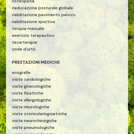
osteopatia
rieducazione posturale globale
riabilitazione pavimento pelvico
riabilitazione sportiva
terapia manuale
esercizio terapeutico
tecarterapia
onde d'urto
PRESTAZIONI MEDICHE
ecografie
visite cardiologiche
visite ginecologiche
visite fisiatriche
visite allergologiche
visite neurologiche
visite otorinolaringoiatriche
visite neurochirurgiche
visite pneumologiche