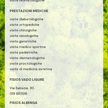
visite reumatologiche
PRESTAZIONI MEDICHE
visite diabetologiche
visite ortopediche
visite chirurgiche
visite senologiche
visite geriatriche
visite medico sportive
visite pediatriche
visite dermatologiche
visite proctologiche
visite di medicina estetica
FISIOS VADO LIGURE
Via Sabazia, 30
019 883516
FISIOS ALBENGA