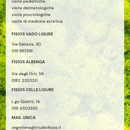
visite pediatriche
visite dermatologiche
visite proctologiche
visite di medicina estetica
FISIOS VADO LIGURE
Via Sabazia, 30
019 883516
FISIOS ALBENGA
Via degli Orti, 56
0182 232020
FISIOS CELLE LIGURE
L.go Giolitti, 14
019 4503330
MAIL UNICA
segreteria@studiofisios.it