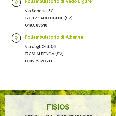
Poliambulatorio di Vado Ligure

Via Sabazia, 30
17047 VADO LIGURE (SV)
019.883516
Poliambulatorio di Albenga

Via degli Orti, 56
17031 ALBENGA (SV)
0182.232020
FISIOS