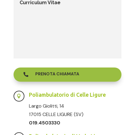
Curriculum Vitae
PRENOTA CHIAMATA

Poliambulatorio di Celle Ligure

Largo Giolitti, 14
17015 CELLE LIGURE (SV)
019.4503330