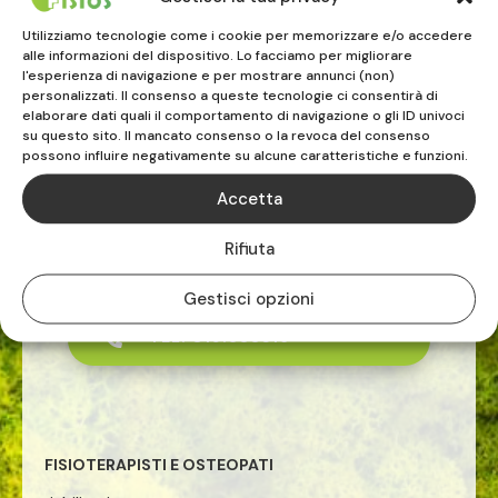
0182.232020
Utilizziamo tecnologie come i cookie per memorizzare e/o accedere
alle informazioni del dispositivo. Lo facciamo per migliorare
l'esperienza di navigazione e per mostrare annunci (non)
personalizzati. Il consenso a queste tecnologie ci consentirà di
elaborare dati quali il comportamento di navigazione o gli ID univoci
su questo sito. Il mancato consenso o la revoca del consenso
possono influire negativamente su alcune caratteristiche e funzioni.
Accetta
FISIOS
Rifiuta
ALBENGA | VADO LIGURE | CELLE LIGURE
Gestisci opzioni
TEL. 019.883516

FISIOTERAPISTI E OSTEOPATI