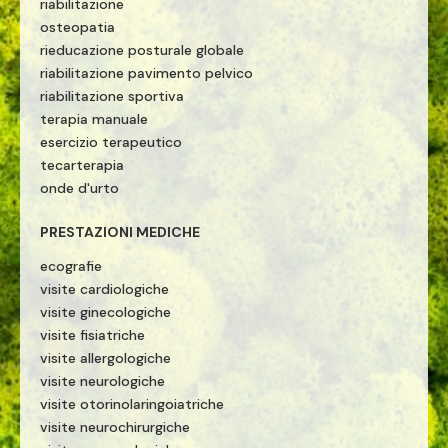
riabilitazione
osteopatia
rieducazione posturale globale
riabilitazione pavimento pelvico
riabilitazione sportiva
terapia manuale
esercizio terapeutico
tecarterapia
onde d'urto
PRESTAZIONI MEDICHE
ecografie
visite cardiologiche
visite ginecologiche
visite fisiatriche
visite allergologiche
visite neurologiche
visite otorinolaringoiatriche
visite neurochirurgiche