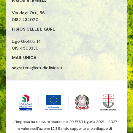
FISIOS ALBENGA
Via degli Orti, 56
0182 232020
FISIOS CELLE LIGURE
L.go Giolitti, 14
019 4503330
MAIL UNICA
segreteria@studiofisios.it
L’impresa ha ricevuto risorse del PR FESR Liguria 2021 – 2027
a valere sull’azione 1.2.3 Bando supporto allo sviluppo di