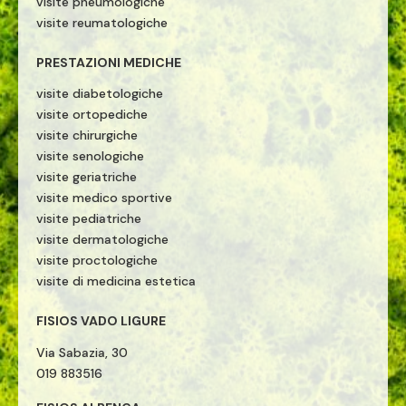
visite pneumologiche
visite reumatologiche
PRESTAZIONI MEDICHE
visite diabetologiche
visite ortopediche
visite chirurgiche
visite senologiche
visite geriatriche
visite medico sportive
visite pediatriche
visite dermatologiche
visite proctologiche
visite di medicina estetica
FISIOS VADO LIGURE
Via Sabazia, 30
019 883516