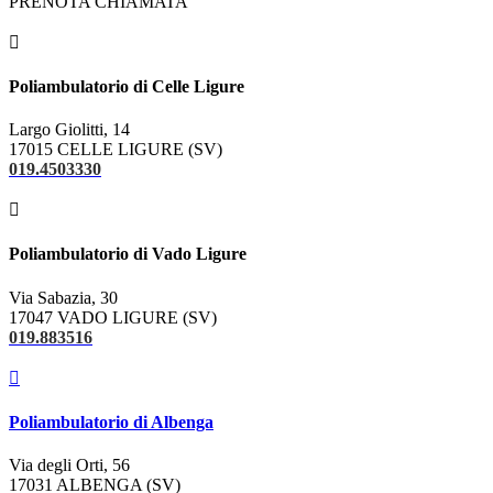
PRENOTA CHIAMATA

Poliambulatorio di Celle Ligure
Largo Giolitti, 14
17015 CELLE LIGURE (SV)
019.4503330

Poliambulatorio di Vado Ligure
Via Sabazia, 30
17047 VADO LIGURE (SV)
019.883516

Poliambulatorio di Albenga
Via degli Orti, 56
17031 ALBENGA (SV)