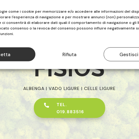
logie come i cookie per memorizzare e/o accedere alle informazioni del disp
iorare l'esperienza di navigazione e per mostrare annunci (non) personalizza
ci consentirà di elaborare dati quali il comportamento di navigazione o gli I
ancato consenso o la revoca del consenso possono influire negativamente s
funzioni.
etta
Rifiuta
Gestisci
FISIOS
ALBENGA | VADO LIGURE | CELLE LIGURE
TEL.

019.883516