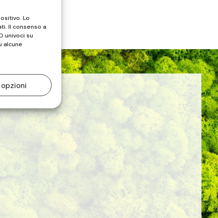
ositivo. Lo
ti. Il consenso a
D univoci su
u alcune
 opzioni