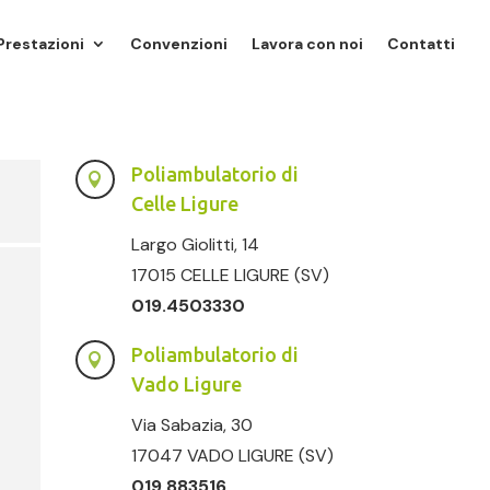
Prestazioni
Convenzioni
Lavora con noi
Contatti
Poliambulatorio di

Celle Ligure
Largo Giolitti, 14
17015 CELLE LIGURE (SV)
019.4503330
Poliambulatorio di

Vado Ligure
Via Sabazia, 30
17047 VADO LIGURE (SV)
019.883516