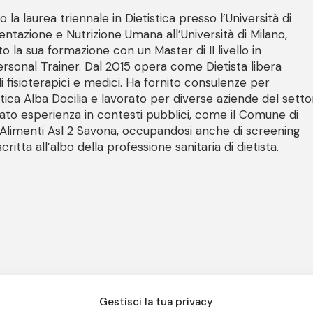
 la laurea triennale in Dietistica presso l’Università di
entazione e Nutrizione Umana all’Università di Milano,
 la sua formazione con un Master di II livello in
rsonal Trainer. Dal 2015 opera come Dietista libera
i fisioterapici e medici. Ha fornito consulenze per
tica Alba Docilia e lavorato per diverse aziende del setto
to esperienza in contesti pubblici, come il Comune di
i Alimenti Asl 2 Savona, occupandosi anche di screening
ritta all’albo della professione sanitaria di dietista.
Gestisci la tua privacy