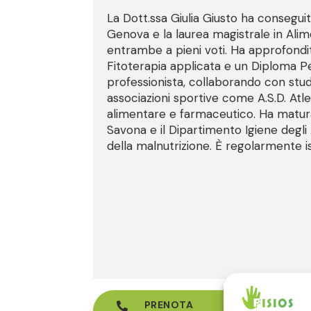
La Dott.ssa Giulia Giusto ha conseguito
Genova e la laurea magistrale in Alim
entrambe a pieni voti. Ha approfondito
Fitoterapia applicata e un Diploma Pe
professionista, collaborando con stud
associazioni sportive come A.S.D. Atle
alimentare e farmaceutico. Ha matura
Savona e il Dipartimento Igiene degl
della malnutrizione. È regolarmente isc
PRENOTA
