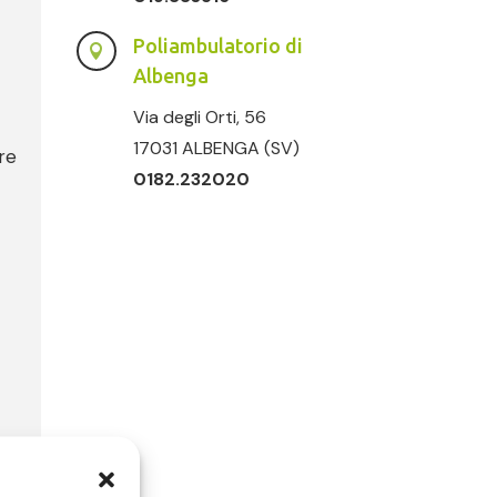
Poliambulatorio di

Albenga
Via degli Orti, 56
17031 ALBENGA (SV)
re
0182.232020