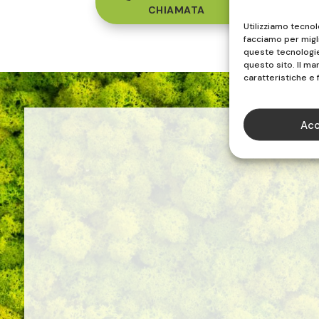
CHIAMATA
Utilizziamo tecno
facciamo per migl
queste tecnologie 
questo sito. Il m
caratteristiche e 
Acc