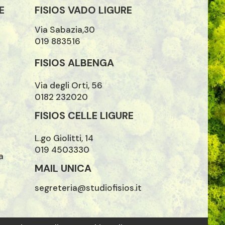
E
FISIOS VADO LIGURE
Via Sabazia,30
019 883516
FISIOS ALBENGA
Via degli Orti, 56
0182 232020
FISIOS CELLE LIGURE
L.go Giolitti, 14
019 4503330
a
MAIL UNICA
segreteria@studiofisios.it