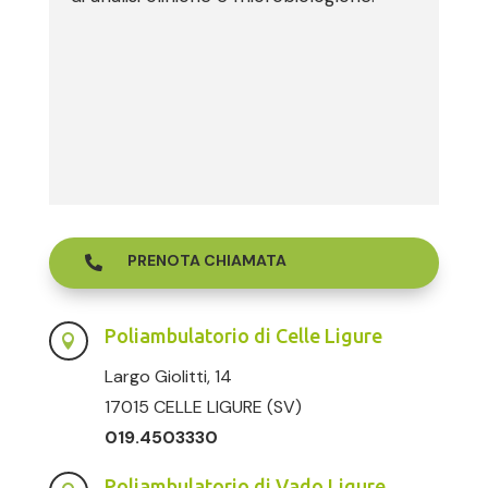
PRENOTA CHIAMATA

Poliambulatorio di Celle Ligure

Largo Giolitti, 14
17015 CELLE LIGURE (SV)
019.4503330
Poliambulatorio di Vado Ligure