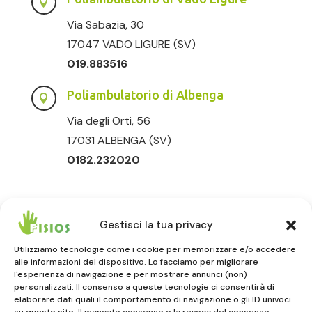

Via Sabazia, 30
17047 VADO LIGURE (SV)
019.883516
Poliambulatorio di Albenga

Via degli Orti, 56
17031 ALBENGA (SV)
0182.232020
Gestisci la tua privacy
Utilizziamo tecnologie come i cookie per memorizzare e/o accedere
alle informazioni del dispositivo. Lo facciamo per migliorare
l'esperienza di navigazione e per mostrare annunci (non)
FISIOS
personalizzati. Il consenso a queste tecnologie ci consentirà di
elaborare dati quali il comportamento di navigazione o gli ID univoci
ALBENGA | VADO LIGURE | CELLE LIGURE
su questo sito. Il mancato consenso o la revoca del consenso