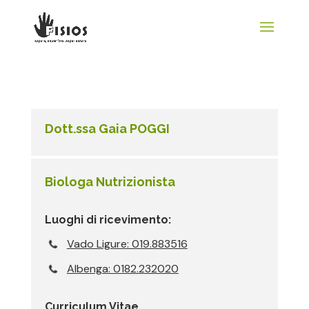
Dott.ssa Gaia POGGI
Biologa Nutrizionista
Luoghi di ricevimento:
Vado Ligure: 019.883516
Albenga: 0182.232020
Curriculum Vitae