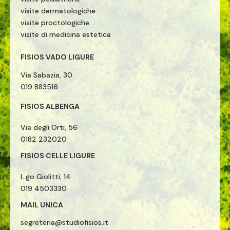
visite dermatologiche
visite proctologiche
visite di medicina estetica
FISIOS VADO LIGURE
Via Sabazia, 30
019 883516
FISIOS ALBENGA
Via degli Orti, 56
0182 232020
FISIOS CELLE LIGURE
L.go Giolitti, 14
019 4503330
MAIL UNICA
segreteria@studiofisios.it