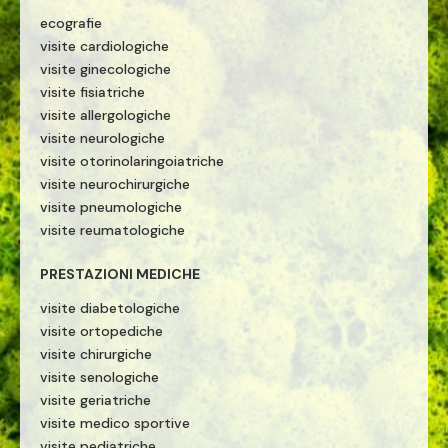
ecografie
visite cardiologiche
visite ginecologiche
visite fisiatriche
visite allergologiche
visite neurologiche
visite otorinolaringoiatriche
visite neurochirurgiche
visite pneumologiche
visite reumatologiche
PRESTAZIONI MEDICHE
visite diabetologiche
visite ortopediche
visite chirurgiche
visite senologiche
visite geriatriche
visite medico sportive
visite pediatriche