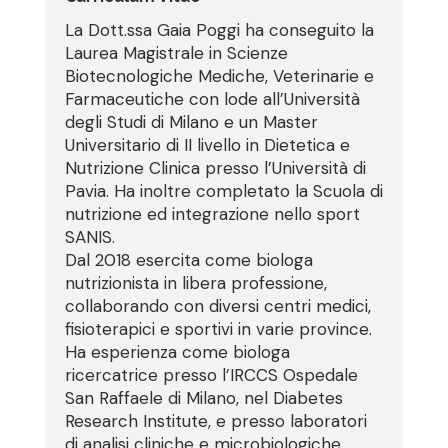
La Dott.ssa Gaia Poggi ha conseguito la
Laurea Magistrale in Scienze
Biotecnologiche Mediche, Veterinarie e
Farmaceutiche con lode all’Università
degli Studi di Milano e un Master
Universitario di II livello in Dietetica e
Nutrizione Clinica presso l’Università di
Pavia. Ha inoltre completato la Scuola di
nutrizione ed integrazione nello sport
SANIS.
Dal 2018 esercita come biologa
nutrizionista in libera professione,
collaborando con diversi centri medici,
fisioterapici e sportivi in varie province.
Ha esperienza come biologa
ricercatrice presso l’IRCCS Ospedale
San Raffaele di Milano, nel Diabetes
Research Institute, e presso laboratori
di analisi cliniche e microbiologiche.