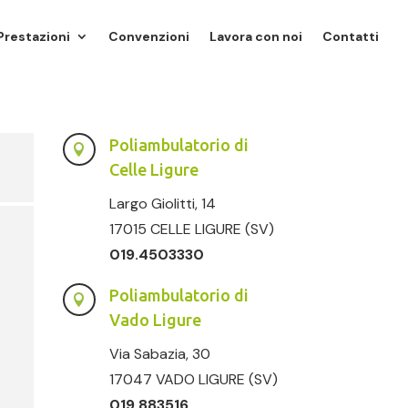
Prestazioni
Convenzioni
Lavora con noi
Contatti
Poliambulatorio di

Celle Ligure
Largo Giolitti, 14
17015 CELLE LIGURE (SV)
019.4503330
Poliambulatorio di

Vado Ligure
Via Sabazia, 30
17047 VADO LIGURE (SV)
019.883516