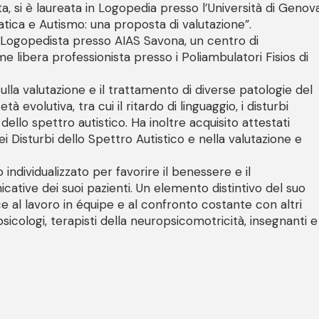
, si è laureata in Logopedia presso l’Università di Genova
atica e Autismo: una proposta di valutazione”.
 Logopedista presso AIAS Savona, un centro di
ome libera professionista presso i Poliambulatori Fisios di
la valutazione e il trattamento di diverse patologie del
à evolutiva, tra cui il ritardo di linguaggio, i disturbi
dello spettro autistico. Ha inoltre acquisito attestati
ei Disturbi dello Spettro Autistico e nella valutazione e
individualizzato per favorire il benessere e il
ative dei suoi pazienti. Un elemento distintivo del suo
e al lavoro in équipe e al confronto costante con altri
psicologi, terapisti della neuropsicomotricità, insegnanti e