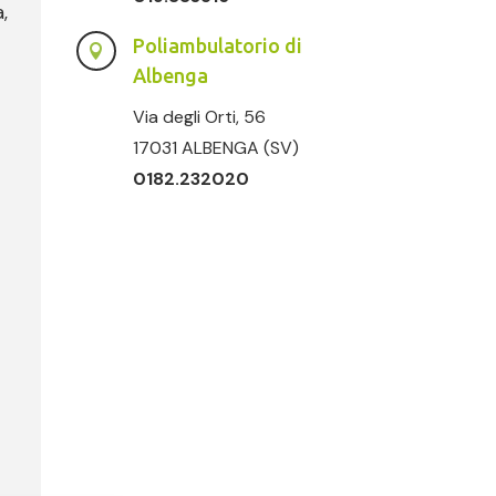
,
Poliambulatorio di

Albenga
Via degli Orti, 56
17031 ALBENGA (SV)
0182.232020