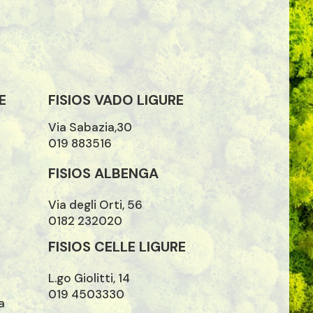
E
FISIOS VADO LIGURE
Via Sabazia,30
019 883516
FISIOS ALBENGA
Via degli Orti, 56
0182 232020
FISIOS CELLE LIGURE
L.go Giolitti, 14
019 4503330
a