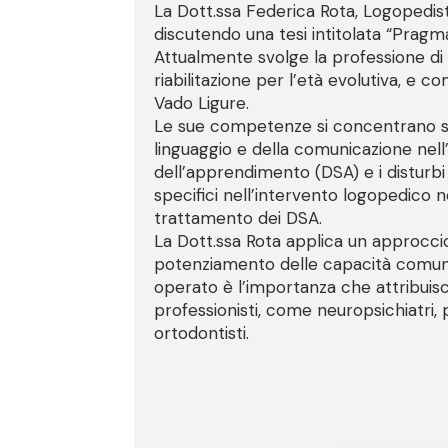
La Dott.ssa Federica Rota, Logopedista
discutendo una tesi intitolata “Pragm
Attualmente svolge la professione di
riabilitazione per l’età evolutiva, e c
Vado Ligure.
Le sue competenze si concentrano sul
linguaggio e della comunicazione nell’et
dell’apprendimento (DSA) e i disturbi 
specifici nell’intervento logopedico n
trattamento dei DSA.
La Dott.ssa Rota applica un approccio 
potenziamento delle capacità comunic
operato è l’importanza che attribuisc
professionisti, come neuropsichiatri, 
ortodontisti.