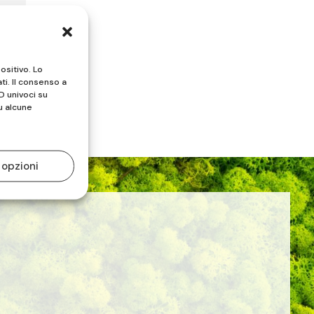
ositivo. Lo
ti. Il consenso a
D univoci su
u alcune
 opzioni