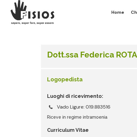
Home
Ch
Dott.ssa Federica ROT
Logopedista
Luoghi di ricevimento:
Vado Ligure: 019.883516
Riceve in regime intramoenia
Curriculum Vitae