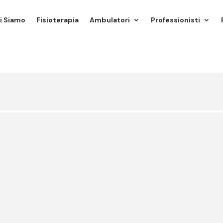
i Siamo
Fisioterapia
Ambulatori
Professionisti
A