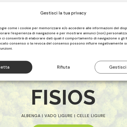
Gestisci la tua privacy
logie come i cookie per memorizzare e/o accedere alle informazioni del disp
iorare l'esperienza di navigazione e per mostrare annunci (non) personalizza
ci consentirà di elaborare dati quali il comportamento di navigazione o gli I
ancato consenso o la revoca del consenso possono influire negativamente s
funzioni.
etta
Rifiuta
Gestisci
FISIOS
ALBENGA | VADO LIGURE | CELLE LIGURE