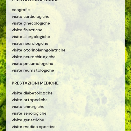
ecografie
visite cardiologiche
visite ginecologiche
visite fisiatriche
visite allergologiche
visite neurologiche
visite otorinolaringoiatriche
visite neurochirurgiche
visite pneumologiche
visite reumatologiche
PRESTAZIONI MEDICHE
visite diabetologiche
visite ortopediche
visite chirurgiche
visite senologiche
visite geriatriche
visite medico sportive