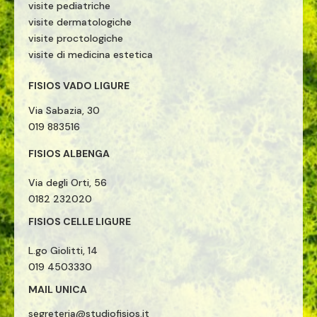
visite pediatriche
visite dermatologiche
visite proctologiche
visite di medicina estetica
FISIOS VADO LIGURE
Via Sabazia, 30
019 883516
FISIOS ALBENGA
Via degli Orti, 56
0182 232020
FISIOS CELLE LIGURE
L.go Giolitti, 14
019 4503330
MAIL UNICA
segreteria@studiofisios.it