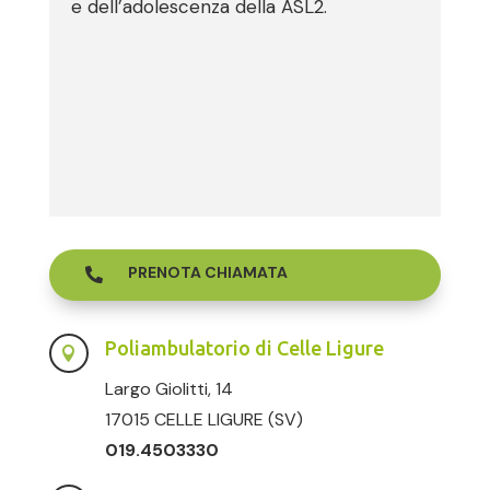
e dell’adolescenza della ASL2.
PRENOTA CHIAMATA

Poliambulatorio di Celle Ligure

Largo Giolitti, 14
17015 CELLE LIGURE (SV)
019.4503330