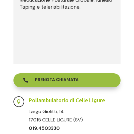
Rieducazione Posturale Globale, Kinesio
Taping e teleriabilitazione.
PRENOTA CHIAMATA

Poliambulatorio di Celle Ligure

Largo Giolitti, 14
17015 CELLE LIGURE (SV)
019.4503330