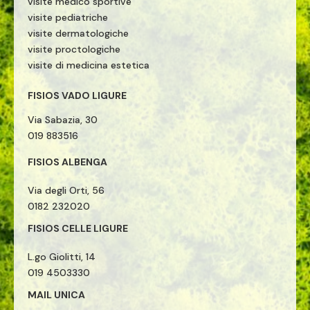
visite medico sportive
visite pediatriche
visite dermatologiche
visite proctologiche
visite di medicina estetica
FISIOS VADO LIGURE
Via Sabazia, 30
019 883516
FISIOS ALBENGA
Via degli Orti, 56
0182 232020
FISIOS CELLE LIGURE
L.go Giolitti, 14
019 4503330
MAIL UNICA