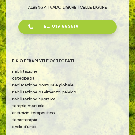
ALBENGA | VADO LIGURE | CELLE LIGURE
TEL. 019.883516

FISIOTERAPISTI E OSTEOPATI
riabilitazione
osteopatia
rieducazione posturale globale
riabilitazione pavimento pelvico
riabilitazione sportiva
terapia manuale
esercizio terapeutico
tecarterapia
onde d'urto