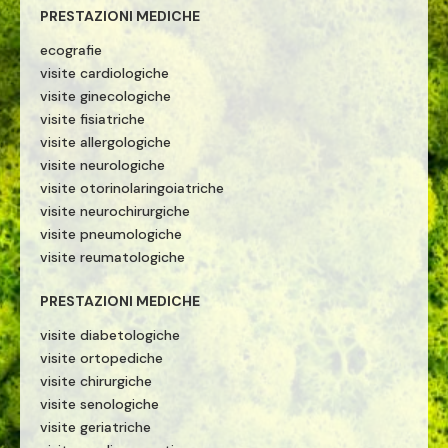
PRESTAZIONI MEDICHE
ecografie
visite cardiologiche
visite ginecologiche
visite fisiatriche
visite allergologiche
visite neurologiche
visite otorinolaringoiatriche
visite neurochirurgiche
visite pneumologiche
visite reumatologiche
PRESTAZIONI MEDICHE
visite diabetologiche
visite ortopediche
visite chirurgiche
visite senologiche
visite geriatriche