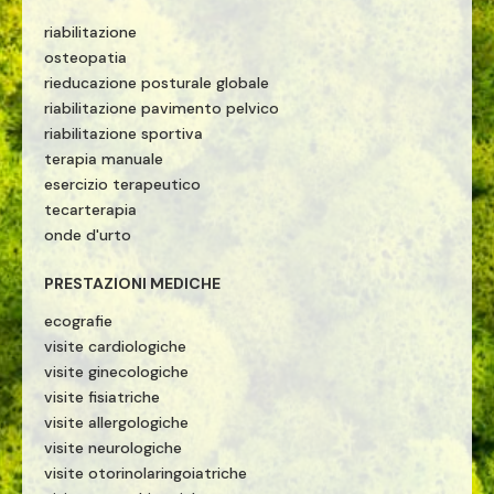
riabilitazione
osteopatia
rieducazione posturale globale
riabilitazione pavimento pelvico
riabilitazione sportiva
terapia manuale
esercizio terapeutico
tecarterapia
onde d'urto
PRESTAZIONI MEDICHE
ecografie
visite cardiologiche
visite ginecologiche
visite fisiatriche
visite allergologiche
visite neurologiche
visite otorinolaringoiatriche