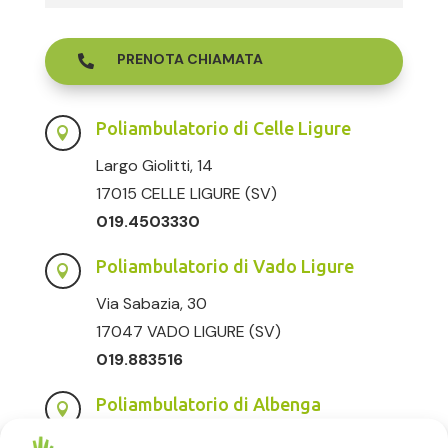
PRENOTA CHIAMATA

Poliambulatorio di Celle Ligure

Largo Giolitti, 14
17015 CELLE LIGURE (SV)
019.4503330
Poliambulatorio di Vado Ligure

Via Sabazia, 30
17047 VADO LIGURE (SV)
019.883516
Poliambulatorio di Albenga

Via degli Orti, 56