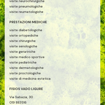
visite neurochirurgiche
visite pneumologiche
visite reumatologiche
PRESTAZIONI MEDICHE
visite diabetologiche
visite ortopediche
visite chirurgiche
visite senologiche
visite geriatriche
visite medico sportive
visite pediatriche
visite dermatologiche
visite proctologiche
visite di medicina estetica
FISIOS VADO LIGURE
Via Sabazia, 30
019 883516