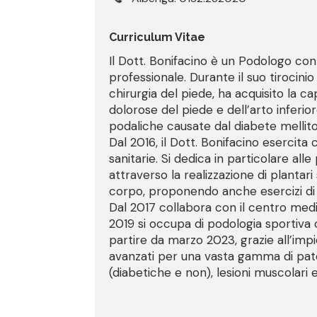
Curriculum Vitae
Il Dott. Bonifacino è un Podologo co
professionale. Durante il suo tirocinio
chirurgia del piede, ha acquisito la 
dolorose del piede e dell’arto inferi
podaliche causate dal diabete mellito
Dal 2016, il Dott. Bonifacino esercita
sanitarie. Si dedica in particolare alle
attraverso la realizzazione di plantari 
corpo, proponendo anche esercizi di 
Dal 2017 collabora con il centro medic
2019 si occupa di podologia sportiva 
partire da marzo 2023, grazie all’imp
avanzati per una vasta gamma di patolo
(diabetiche e non), lesioni muscolari e