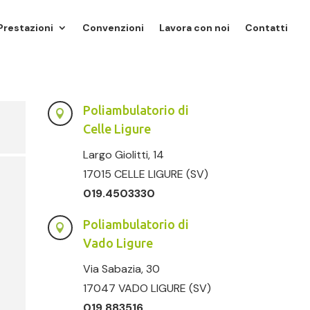
Prestazioni
Convenzioni
Lavora con noi
Contatti
Poliambulatorio di

Celle Ligure
Largo Giolitti, 14
17015 CELLE LIGURE (SV)
019.4503330
Poliambulatorio di

Vado Ligure
Via Sabazia, 30
17047 VADO LIGURE (SV)
019.883516