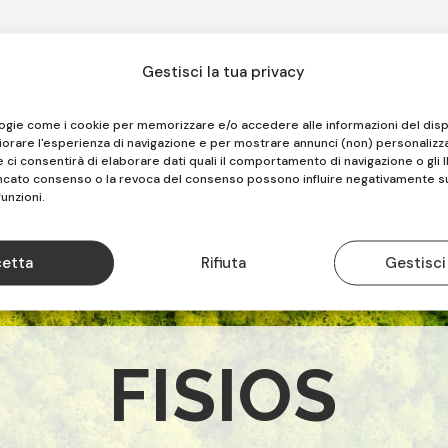
Gestisci la tua privacy
logie come i cookie per memorizzare e/o accedere alle informazioni del disp
iorare l'esperienza di navigazione e per mostrare annunci (non) personalizza
ci consentirà di elaborare dati quali il comportamento di navigazione o gli I
ancato consenso o la revoca del consenso possono influire negativamente s
funzioni.
etta
Rifiuta
Gestisci
FISIOS