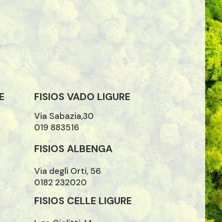
E
FISIOS VADO LIGURE
Via Sabazia,30
019 883516
FISIOS ALBENGA
Via degli Orti, 56
0182 232020
FISIOS CELLE LIGURE