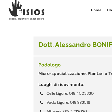
Home
Ch
Dott. Alessandro BONI
Podologo
Micro-specializzazione: Plantari e 
Luoghi di ricevimento:
Celle Ligure: 019.4503330
Vado Ligure: 019.883516
Albenga: 0182.232020