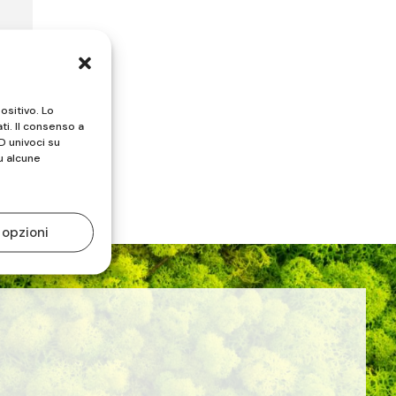
ositivo. Lo
ti. Il consenso a
D univoci su
u alcune
 opzioni