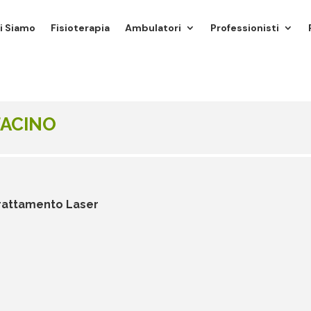
i Siamo
Fisioterapia
Ambulatori
Professionisti
FACINO
Trattamento Laser