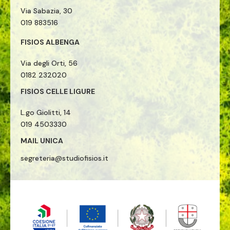
Via Sabazia, 30
019 883516
FISIOS ALBENGA
Via degli Orti, 56
0182 232020
FISIOS CELLE LIGURE
L.go Giolitti, 14
019 4503330
MAIL UNICA
segreteria@studiofisios.it